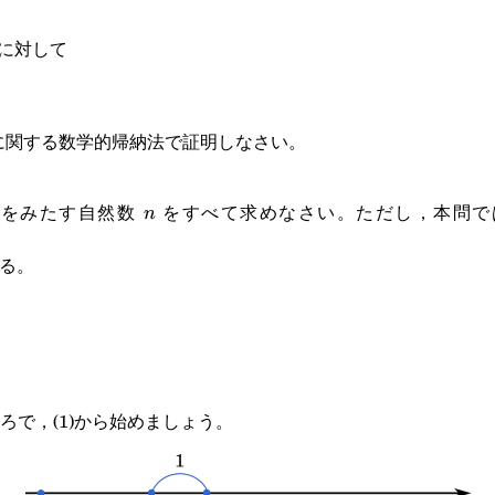
に対して
に関する数学的帰納法で証明しなさい。
n
をみたす自然数
をすべて求めなさい。ただし，本問
n
る。
ろで，(1)から始めましょう。