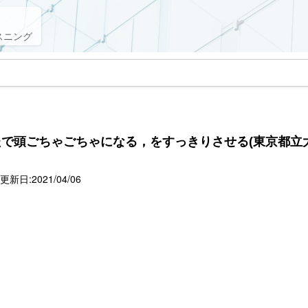
スニング
で頭ごちゃごちゃになる，をすっきりさせる(東京都立大2
新日:2021/04/06