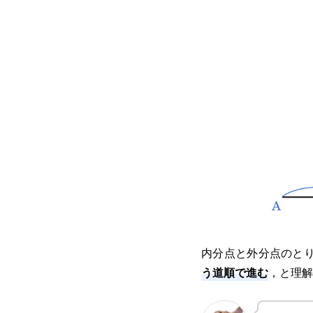
内分点と外分点のと
う道順で進む
，と理解