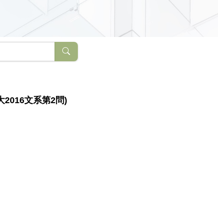
016文系第2問)