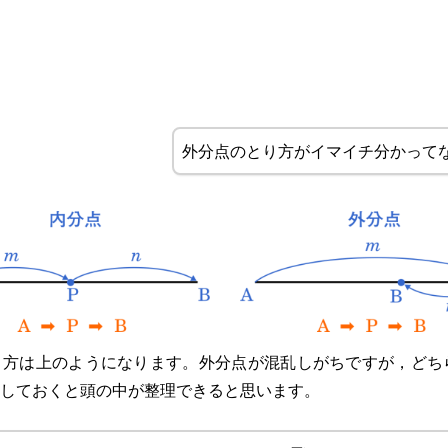
外分点のとり方がイマイチ分かって
り方は上のようになります。外分点が混乱しがちですが，ど
しておくと頭の中が整理できると思います。