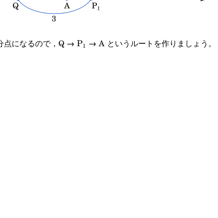
}_1
\text{P}_1
分点になるので，Q →
→ A というルートを作りましょう。
P
1