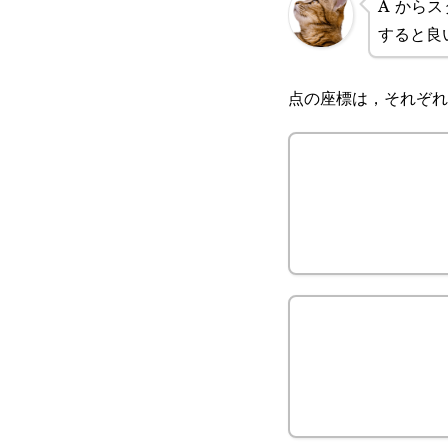
A から
すると良
点の座標は，それぞれ