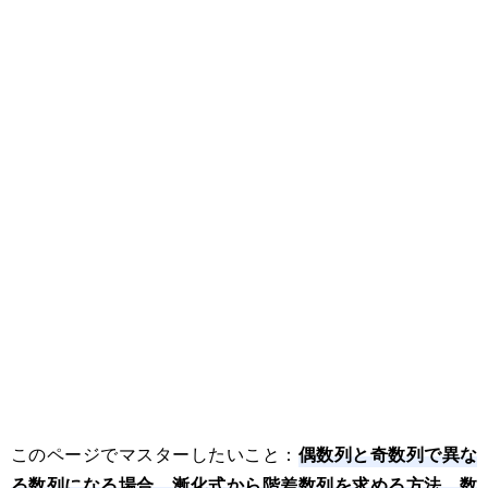
偶数列と奇数列で異な
このページでマスターしたいこと：
る数列になる場合、漸化式から階差数列を求める方法、数