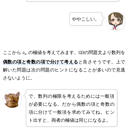
ややこしい。
z_n
ここから
の極値を考えてみます。(2)の問題文より数列を
z
n
偶数の項と奇数の項で分けて考える
と良さそうです。上で
解いた問題は次の問題のヒントになることが多いので見逃
さないように。
で、数列の極限を考えるためには一般項
が必要になる。だから偶数の項と奇数の
項に分けて一般項を求めてみてね。ヒン
ト出すと、両者の極値は同じになるよ。