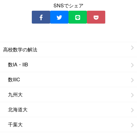
SNSでシェア
高校数学の解法
数IA・IIB
数IIIC
九州大
北海道大
千葉大