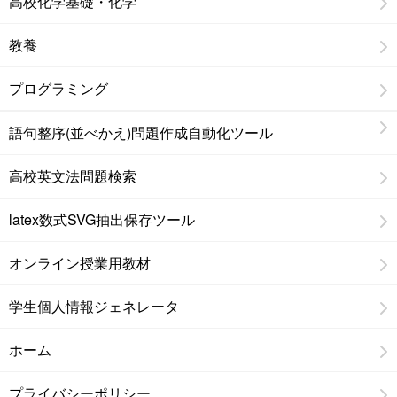
高校化学基礎・化学
教養
プログラミング
語句整序(並べかえ)問題作成自動化ツール
高校英文法問題検索
latex数式SVG抽出保存ツール
オンライン授業用教材
学生個人情報ジェネレータ
ホーム
プライバシーポリシー