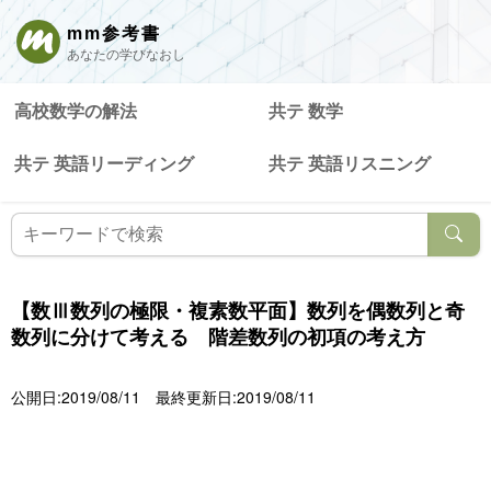
mm参考書
あなたの学びなおし
高校数学の解法
共テ 数学
共テ 英語リーディング
共テ 英語リスニング
【数Ⅲ数列の極限・複素数平面】数列を偶数列と奇
数列に分けて考える 階差数列の初項の考え方
公開日:2019/08/11
最終更新日:2019/08/11