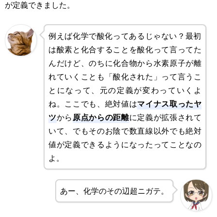
が定義できました。
例えば化学で酸化ってあるじゃない？最初
は酸素と化合することを酸化って言ってた
んだけど、のちに化合物から水素原子が離
れていくことも「酸化された」って言うこ
とになって、元の定義が変わっていくよ
マイナス取ったヤ
ね。ここでも、絶対値は
ツ
原点からの距離
から
に定義が拡張されて
いて、でもそのお陰で数直線以外でも絶対
値が定義できるようになったってことなの
よ。
あー、化学のその辺超ニガテ。