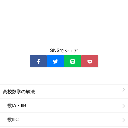
SNSでシェア
高校数学の解法
数IA・IIB
数IIIC