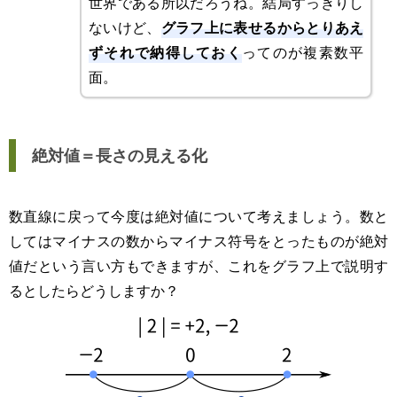
世界である所以だろうね。結局すっきりし
グラフ上に表せるからとりあえ
ないけど、
ずそれで納得しておく
ってのが複素数平
面。
絶対値＝長さの見える化
数直線に戻って今度は絶対値について考えましょう。数と
してはマイナスの数からマイナス符号をとったものが絶対
値だという言い方もできますが、これをグラフ上で説明す
るとしたらどうしますか？