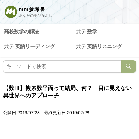
mm参考書
あなたの学びなおし
高校数学の解法
共テ 数学
共テ 英語リーディング
共テ 英語リスニング
【数Ⅲ】複素数平面って結局、何？ 目に見えない
異世界へのアプローチ
公開日:2019/07/28
最終更新日:2019/07/28