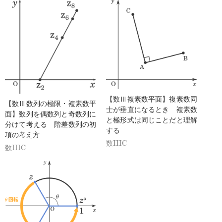
【数Ⅲ複素数平面】複素数同
【数Ⅲ数列の極限・複素数平
士が垂直になるとき 複素数
面】数列を偶数列と奇数列に
と極形式は同じことだと理解
分けて考える 階差数列の初
する
項の考え方
数IIIC
数IIIC