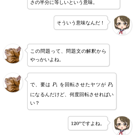
さの半分に等しいという意味。
そういう意味なんだ！
この問題って、問題文の解釈から
やっかいよね。
P_1
P_2
で、要は
を回転させたヤツが
P
P
1
2
になるんだけど、何度回転させればい
い？
120°ですよね。