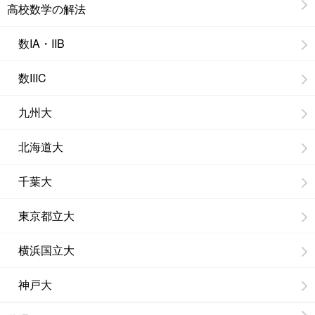
高校数学の解法
数IA・IIB
数IIIC
九州大
北海道大
千葉大
東京都立大
横浜国立大
神戸大