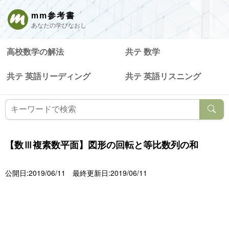
mm参考書
あなたの学びなおし
高校数学の解法
共テ 数学
共テ 英語リーディング
共テ 英語リスニング
【数Ⅲ複素数平面】図形の回転と等比数列の和
公開日:2019/06/11
最終更新日:2019/06/11