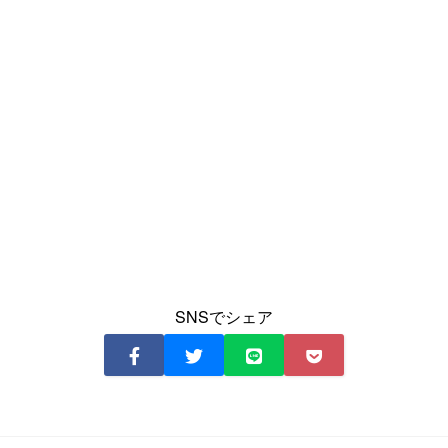
SNSでシェア