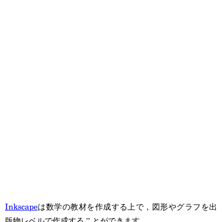
Inkscape
は数学の教材を作成する上で，図形やグラフを出
版物レベルで作成することができます。