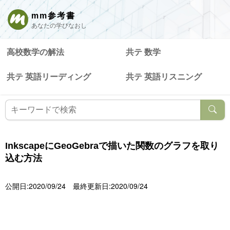
mm参考書
あなたの学びなおし
高校数学の解法
共テ 数学
共テ 英語リーディング
共テ 英語リスニング
InkscapeにGeoGebraで描いた関数のグラフを取り
込む方法
公開日:2020/09/24
最終更新日:2020/09/24