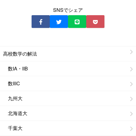
SNSでシェア
高校数学の解法
数IA・IIB
数IIIC
九州大
北海道大
千葉大