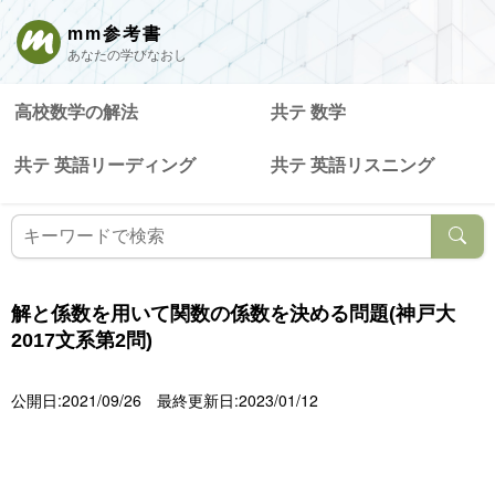
mm参考書
あなたの学びなおし
高校数学の解法
共テ 数学
共テ 英語リーディング
共テ 英語リスニング
解と係数を用いて関数の係数を決める問題(神戸大
2017文系第2問)
公開日:2021/09/26
最終更新日:2023/01/12