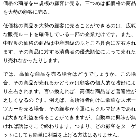
価格の商品を中規模の顧客に売る。三つめは低価格の商品
を大勢の顧客に売る。
低価格の商品を大勢の顧客に売ることができるのは、広範
な販売ルートを確保している一部の企業だけです。また、
中程度の価格の商品は中産階級のふところ具合に左右され
ます。その商品に対する消費者の優先順位によって売れた
り売れなかったりします。
では、高価な商品を売る場合はどうでしょうか。この場
合、その商品が売れるかどうかは顧客の個人的な嗜好によ
り左右されます。言い換えれば、高価な商品ほど普遍性が
乏しくなるのです。例えば、高所得者向けに豪華なスポー
ツカーを売る場合、その顧客が幸運にもクルマ好きであれ
ば大きな利益を得ることができますが、自動車に興味が無
ければ話はそこで終わります。つまり、どの顧客をターゲ
ットにしても簡単に利益を上げる方法はありません。