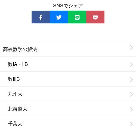
SNSでシェア
高校数学の解法
数IA・IIB
数IIIC
九州大
北海道大
千葉大