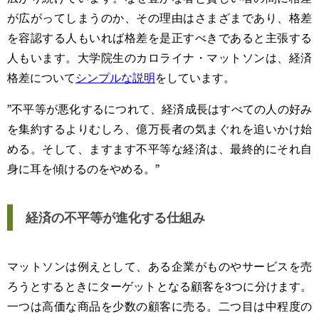
が広がってしまうのか、その理由はさまざまであり、格差
を容認する人もいれば格差を是正すべきであると主張する
人もいます。大学院生のカロライナ・マットソンは、経済
格差について
シンプルな説明
をしています。
”不平等が悪化するにつれて、経済成長はすべての人の好み
を集約するよりむしろ、億万長者の気まぐれを追いかけ始
める。そして、ますます不平等な経済は、最終的にそれ自
身に耳を傾けるのをやめる。”
経済の不平等が進化する仕組み
マットソンは例えとして、ある企業がものやサービスを売
ろうとするときにターゲットとなる顧客を3つに分けます。
一つは高価な商品を少数の顧客に売る。二つ目は中程度の