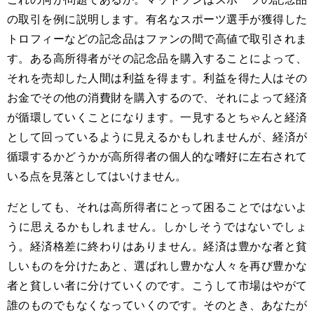
の取引を例に説明します。有名なスポーツ選手が獲得した
トロフィーなどの記念品はファンの間で高値で取引されま
す。ある高所得者がその記念品を購入することによって、
それを売却した人間は利益を得ます。利益を得た人はその
お金でその他の消費財を購入するので、それによって経済
が循環していくことになります。一見するとちゃんと経済
として回っているように見えるかもしれませんが、経済が
循環するかどうかが高所得者の個人的な嗜好に左右されて
いる点を見落としてはいけません。
だとしても、それは高所得者にとって困ることではないよ
うに思えるかもしれません。しかしそうではないでしょ
う。経済格差に終わりはありません。経済は豊かな者と貧
しいものを分けたあと、選ばれし豊かな人々を再び豊かな
者と貧しい者に分けていくのです。こうして市場はやがて
誰のものでもなくなっていくのです。そのとき、あなたが