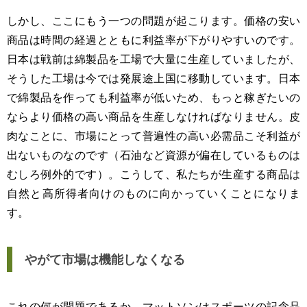
しかし、ここにもう一つの問題が起こります。価格の安い
商品は時間の経過とともに利益率が下がりやすいのです。
日本は戦前は綿製品を工場で大量に生産していましたが、
そうした工場は今では発展途上国に移動しています。日本
で綿製品を作っても利益率が低いため、もっと稼ぎたいの
ならより価格の高い商品を生産しなければなりません。皮
肉なことに、市場にとって普遍性の高い必需品こそ利益が
出ないものなのです（石油など資源が偏在しているものは
むしろ例外的です）。こうして、私たちが生産する商品は
自然と高所得者向けのものに向かっていくことになりま
す。
やがて市場は機能しなくなる
これの何が問題であるか。マットソンはスポーツの記念品