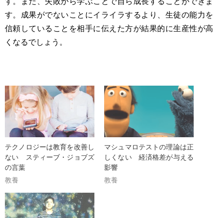
す。また、失敗から学ぶことで自ら成長することができま
す。成果がでないことにイライラするより、生徒の能力を
信頼していることを相手に伝えた方が結果的に生産性が高
くなるでしょう。
テクノロジーは教育を改善し
マシュマロテストの理論は正
ない スティーブ・ジョブズ
しくない 経済格差が与える
の言葉
影響
教養
教養