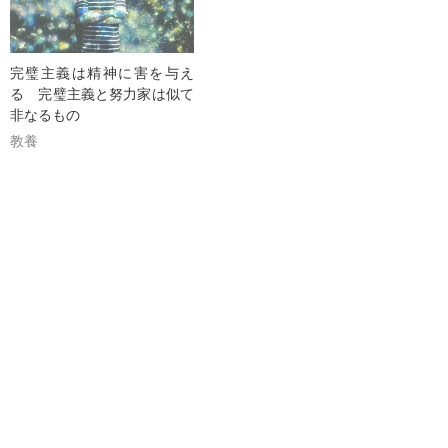
完璧主義は精神に害を与え
る 完璧主義と努力家は似て
非なるもの
教養