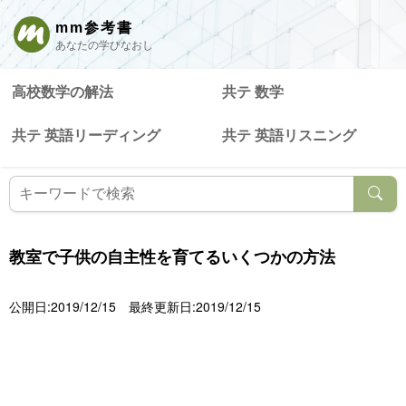
mm参考書
あなたの学びなおし
高校数学の解法
共テ 数学
共テ 英語リーディング
共テ 英語リスニング
教室で子供の自主性を育てるいくつかの方法
公開日:2019/12/15
最終更新日:2019/12/15