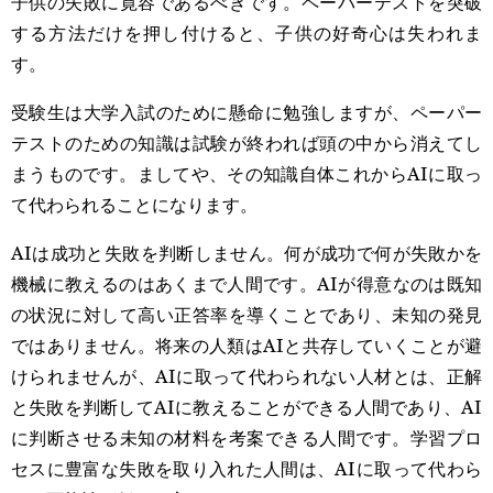
子供の失敗に寛容であるべきです。ペーパーテストを突破
する方法だけを押し付けると、子供の好奇心は失われま
す。
受験生は大学入試のために懸命に勉強しますが、ペーパー
テストのための知識は試験が終われば頭の中から消えてし
まうものです。ましてや、その知識自体これからAIに取っ
て代わられることになります。
AIは成功と失敗を判断しません。何が成功で何が失敗かを
機械に教えるのはあくまで人間です。AIが得意なのは既知
の状況に対して高い正答率を導くことであり、未知の発見
ではありません。将来の人類はAIと共存していくことが避
けられませんが、AIに取って代わられない人材とは、正解
と失敗を判断してAIに教えることができる人間であり、AI
に判断させる未知の材料を考案できる人間です。学習プロ
セスに豊富な失敗を取り入れた人間は、AIに取って代わら