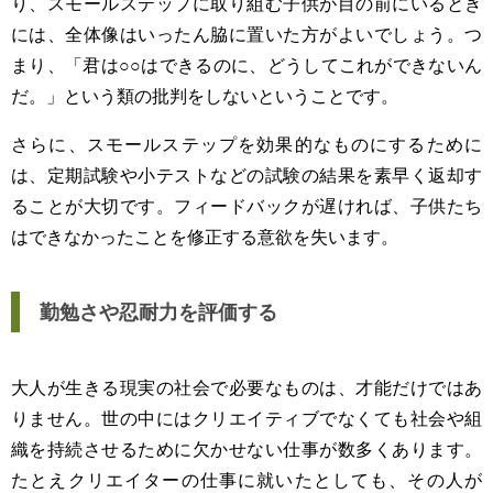
り、スモールステップに取り組む子供が目の前にいるとき
には、全体像はいったん脇に置いた方がよいでしょう。つ
まり、「君は○○はできるのに、どうしてこれができないん
だ。」という類の批判をしないということです。
さらに、スモールステップを効果的なものにするために
は、定期試験や小テストなどの試験の結果を素早く返却す
ることが大切です。フィードバックが遅ければ、子供たち
はできなかったことを修正する意欲を失います。
勤勉さや忍耐力を評価する
大人が生きる現実の社会で必要なものは、才能だけではあ
りません。世の中にはクリエイティブでなくても社会や組
織を持続させるために欠かせない仕事が数多くあります。
たとえクリエイターの仕事に就いたとしても、その人が