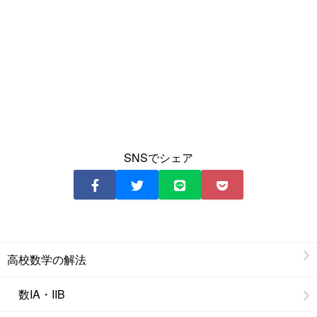
SNSでシェア
高校数学の解法
数IA・IIB