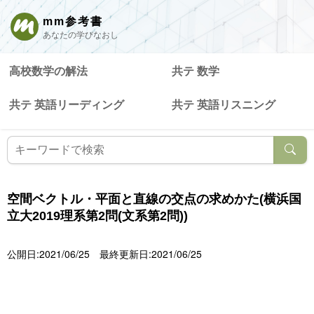
mm参考書
あなたの学びなおし
高校数学の解法
共テ 数学
共テ 英語リーディング
共テ 英語リスニング
空間ベクトル・平面と直線の交点の求めかた(横浜国
立大2019理系第2問(文系第2問))
公開日:2021/06/25
最終更新日:2021/06/25