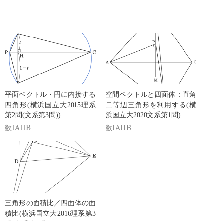
平面ベクトル・円に内接する
空間ベクトルと四面体：直角
四角形(横浜国立大2015理系
二等辺三角形を利用する(横
第2問(文系第3問))
浜国立大2020文系第1問)
数IAIIB
数IAIIB
三角形の面積比／四面体の面
積比(横浜国立大2016理系第3