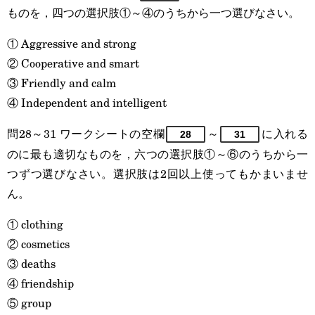
ものを，四つの選択肢①～④のうちから一つ選びなさい。
① Aggressive and strong
② Cooperative and smart
③ Friendly and calm
④ Independent and intelligent
問28～31 ワークシートの空欄
～
に入れる
28
31
のに最も適切なものを，六つの選択肢①～⑥のうちから一
つずつ選びなさい。選択肢は2回以上使ってもかまいませ
ん。
① clothing
② cosmetics
③ deaths
④ friendship
⑤ group