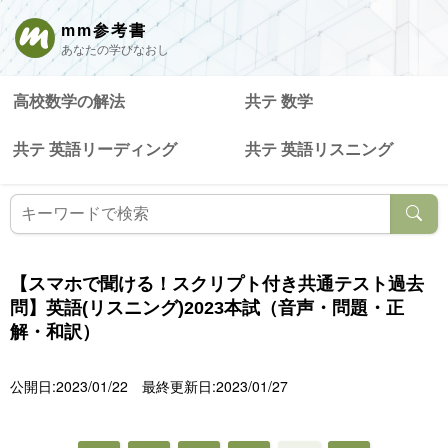
mm参考書
あなたの学びなおし
高校数学の解法
共テ 数学
共テ 英語リーディング
共テ 英語リスニング
【スマホで聞ける！スクリプト付き共通テスト過去
問】英語(リスニング)2023本試（音声・問題・正
解・和訳）
公開日:2023/01/22
最終更新日:2023/01/27