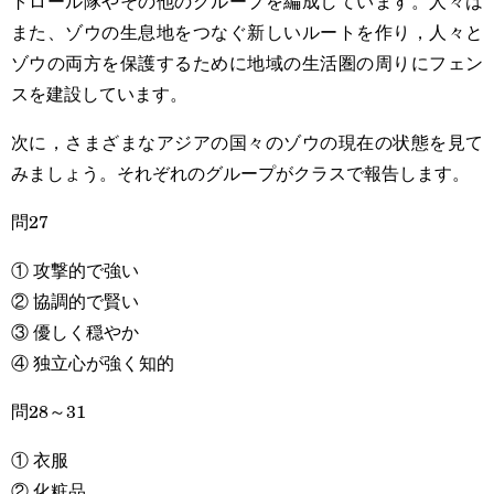
トロール隊やその他のグループを編成しています。人々は
また、ゾウの生息地をつなぐ新しいルートを作り，人々と
ゾウの両方を保護するために地域の生活圏の周りにフェン
スを建設しています。
次に，さまざまなアジアの国々のゾウの現在の状態を見て
みましょう。それぞれのグループがクラスで報告します。
問27
① 攻撃的で強い
② 協調的で賢い
③ 優しく穏やか
④ 独立心が強く知的
問28～31
① 衣服
② 化粧品