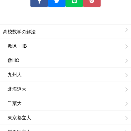
高校数学の解法
数IA・IIB
数IIIC
九州大
北海道大
千葉大
東京都立大