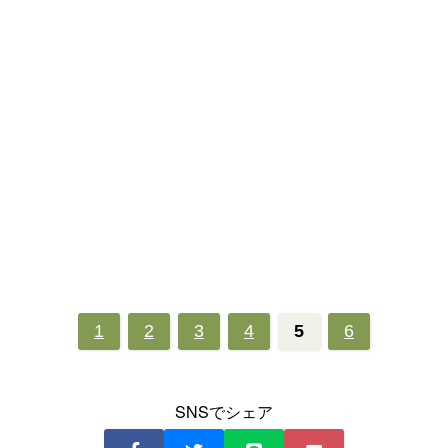
1
2
3
4
5
6
SNSでシェア