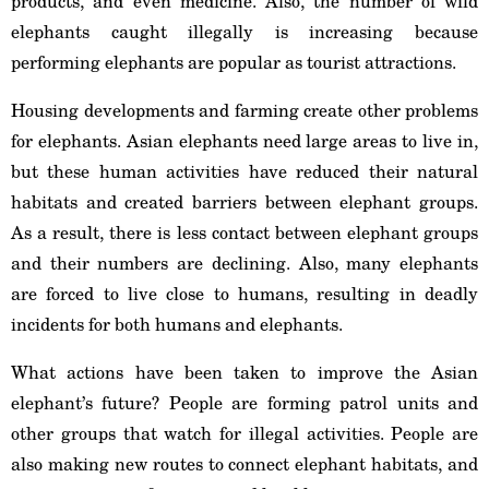
products, and even medicine. Also, the number of wild
elephants caught illegally is increasing because
performing elephants are popular as tourist attractions.
Housing developments and farming create other problems
for elephants. Asian elephants need large areas to live in,
but these human activities have reduced their natural
habitats and created barriers between elephant groups.
As a result, there is less contact between elephant groups
and their numbers are declining. Also, many elephants
are forced to live close to humans, resulting in deadly
incidents for both humans and elephants.
What actions have been taken to improve the Asian
elephant’s future? People are forming patrol units and
other groups that watch for illegal activities. People are
also making new routes to connect elephant habitats, and