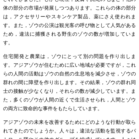
体の部分の市場が発展しつつあります。これらの体の部分
は，アクセサリーやスキンケア製品、薬にさえ使われま
す。また，ゾウの公演は観光客の呼び物として人気がある
ため，違法に捕獲される野生のゾウの数が増加していま
す。
住宅開発と農業は，ゾウにとって別の問題を作り出しま
す。アジアゾウが住むために広い地域が必要ですが，これ
らの人間の活動はゾウの自然の生息地を減少させ，ゾウの
群れの間に障壁を作り出します。その結果，ゾウの群れ同
士の接触が少なくなり，それらの数が減少しています。ま
た，多くのゾウが人間の近くで生活させられ，人間とゾウ
の両方に致命的な事件をもたらしています。
アジアゾウの未来を改善するためにどのような行動が取ら
れてきたのでしょうか。人々は，違法な活動を監視するパ