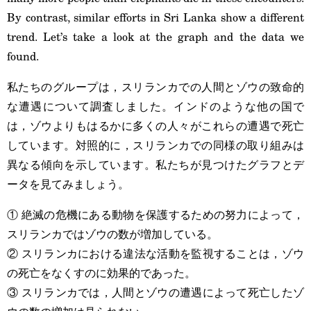
By contrast, similar efforts in Sri Lanka show a different
trend. Let’s take a look at the graph and the data we
found.
私たちのグループは，スリランカでの人間とゾウの致命的
な遭遇について調査しました。インドのような他の国で
は，ゾウよりもはるかに多くの人々がこれらの遭遇で死亡
しています。対照的に，スリランカでの同様の取り組みは
異なる傾向を示しています。私たちが見つけたグラフとデ
ータを見てみましょう。
① 絶滅の危機にある動物を保護するための努力によって，
スリランカではゾウの数が増加している。
② スリランカにおける違法な活動を監視することは，ゾウ
の死亡をなくすのに効果的であった。
③ スリランカでは，人間とゾウの遭遇によって死亡したゾ