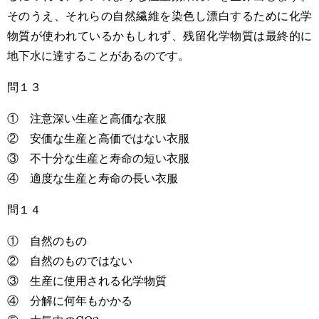
そのうえ、それらの自然繊維を染色し漂白するために化学
物質が使われているかもしれず、残留化学物質は最終的に
地下水に達することがあるのです。
問１３
① 注意深い生産と高価な衣服
② 安価な生産と高価ではない衣服
③ 不十分な生産と寿命の短い衣服
④ 適度な生産と寿命の長い衣服
問１４
① 自然のもの
② 自然のものではない
③ 生産に使用される化学物質
④ 分解に何年もかかる