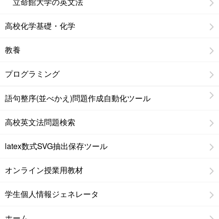
立命館大学の英文法
高校化学基礎・化学
教養
プログラミング
語句整序(並べかえ)問題作成自動化ツール
高校英文法問題検索
latex数式SVG抽出保存ツール
オンライン授業用教材
学生個人情報ジェネレータ
ホーム