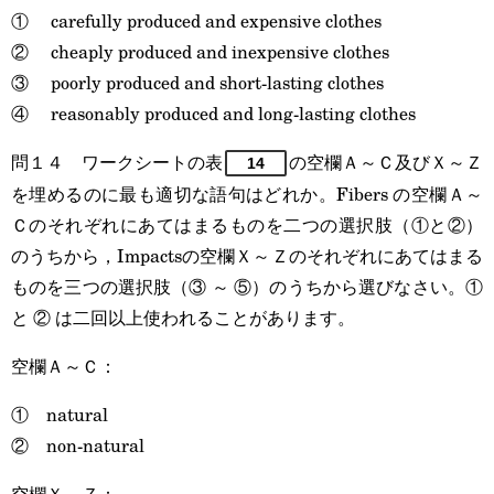
① carefully produced and expensive clothes
② cheaply produced and inexpensive clothes
③ poorly produced and short-lasting clothes
④ reasonably produced and long-lasting clothes
問１４ ワークシートの表
の空欄Ａ～Ｃ及びＸ～Ｚ
14
を埋めるのに最も適切な語句はどれか。Fibers の空欄Ａ～
Ｃのそれぞれにあてはまるものを二つの選択肢（①と②）
のうちから，Impactsの空欄Ｘ～Ｚのそれぞれにあてはまる
ものを三つの選択肢（③ ～ ⑤）のうちから選びなさい。①
と ② は二回以上使われることがあります。
空欄Ａ～Ｃ：
① natural
② non-natural
空欄Ｘ～Ｚ：