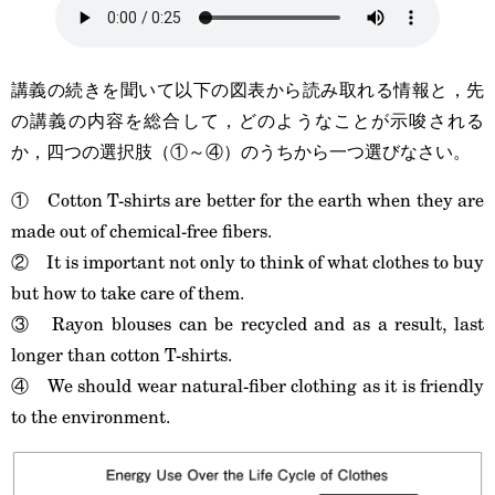
講義の続きを聞いて以下の図表から読み取れる情報と，先
の講義の内容を総合して，どのようなことが示唆される
か，四つの選択肢（①～④）のうちから一つ選びなさい。
① Cotton T-shirts are better for the earth when they are
made out of chemical-free fibers.
② It is important not only to think of what clothes to buy
but how to take care of them.
③ Rayon blouses can be recycled and as a result, last
longer than cotton T-shirts.
④ We should wear natural-fiber clothing as it is friendly
to the environment.