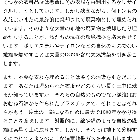
くつかの衣料品店は懸命にその衣服を再利用するかリサイ
クルしようとしています。しかし残念ながら、何トンもの
衣服はいまだに最終的に焼却されて廃棄物として埋められ
ています。そのような大量の布地の廃棄物を焼却したり埋
めたりすることが、私たちの現在の環境機器を増大させて
います。ポリエステルやナイロンなどの自然のものでない
繊維を燃やすことは大量のCO2を含む大気汚染を引き起こ
します。
また、不要な衣服を埋めることは多くの汚染を引き起こし
ます。あなたは埋められた衣服がどのくらい長く土中に残
るか知っていますか。それらの自然のものでない繊維はお
おむね石油から作られたプラスチックで、それことはそれ
らがもう一度土の一部になるために最大で1000年かかり得
ることを意味します。対照的に、綿や絹のような自然の繊
維は素早く土に戻ります。しかし、それらは地下で分解す
るにつれてメタンのような温室効果ガスを生み出します。