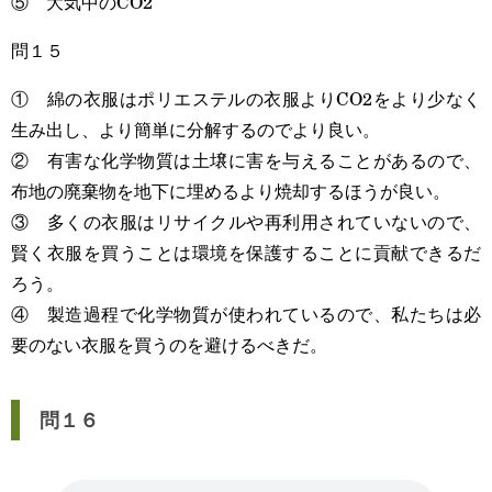
⑤ 大気中のCO2
問１５
① 綿の衣服はポリエステルの衣服よりCO2をより少なく
生み出し、より簡単に分解するのでより良い。
② 有害な化学物質は土壌に害を与えることがあるので、
布地の廃棄物を地下に埋めるより焼却するほうが良い。
③ 多くの衣服はリサイクルや再利用されていないので、
賢く衣服を買うことは環境を保護することに貢献できるだ
ろう。
④ 製造過程で化学物質が使われているので、私たちは必
要のない衣服を買うのを避けるべきだ。
問１６