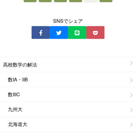
SNSでシェア
高校数学の解法
数IA・IIB
数IIIC
九州大
北海道大