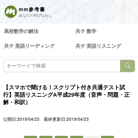
mm参考書
あなたの学びなおし
高校数学の解法
共テ 数学
共テ 英語リーディング
共テ 英語リスニング
【スマホで聞ける！スクリプト付き共通テスト試
行】英語リスニングA平成29年度（音声・問題・正
解・和訳）
公開日:2019/04/23
最終更新日:2019/04/23