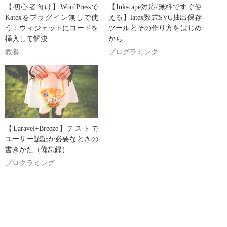
【初心者向け】WordPressで
【Inkscape対応/無料ですぐ使
Katexをプラグイン無しで使
える】latex数式SVG抽出保存
う：ウィジェットにコードを
ツールとその作り方をはじめ
挿入して解決
から
教養
プログラミング
【Laravel+Breeze】テストで
ユーザー認証が必要なときの
書きかた（備忘録）
プログラミング