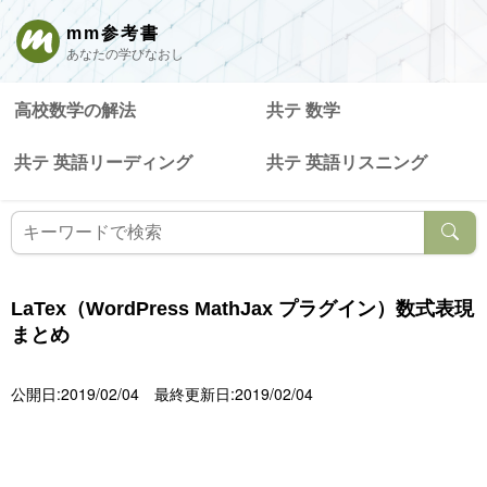
mm参考書
あなたの学びなおし
高校数学の解法
共テ 数学
共テ 英語リーディング
共テ 英語リスニング
LaTex（WordPress MathJax プラグイン）数式表現
まとめ
公開日:2019/02/04
最終更新日:2019/02/04