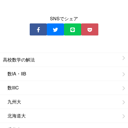
SNSでシェア
高校数学の解法
数IA・IIB
数IIIC
九州大
北海道大