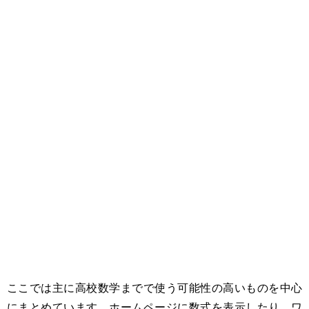
ここでは主に高校数学までで使う可能性の高いものを中心
にまとめています。ホームページに数式を表示したり、ワ