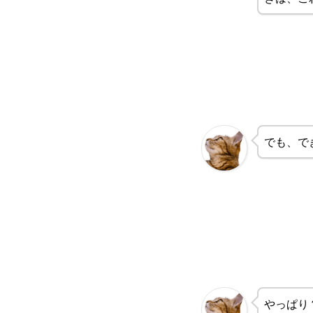
でも、で
やっぱり