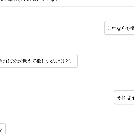
これなら頑
きれば公式覚えて欲しいのだけど。
それは
？