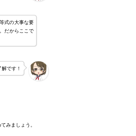
等式の大事な要
。だからここで
了解です！
めてみましょう。