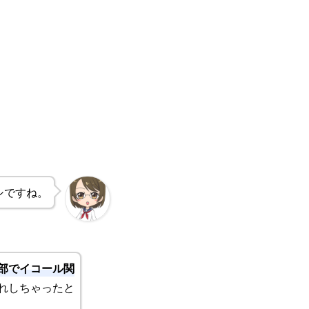
シですね。
部でイコール関
れしちゃったと