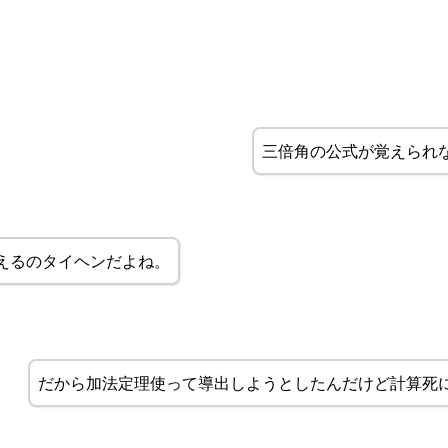
三倍角の公式が覚えられ
えるのタイヘンだよね。
だから加法定理使って導出しようとしたんだけど計算死