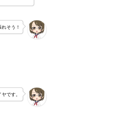
張れそう！
イヤです。