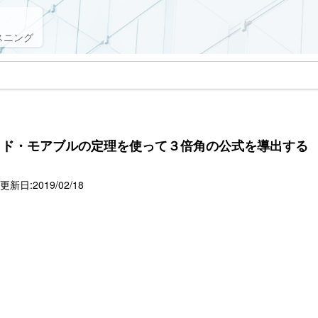
スニング
】ド・モアブルの定理を使って３倍角の公式を導出する
新日:2019/02/18