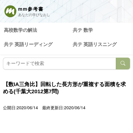
mm参考書
あなたの学びなおし
高校数学の解法
共テ 数学
共テ 英語リーディング
共テ 英語リスニング
【数IA三角比】回転した長方形が重複する面積を求
める(千葉大2012第7問)
公開日:2020/06/14
最終更新日:2020/06/14