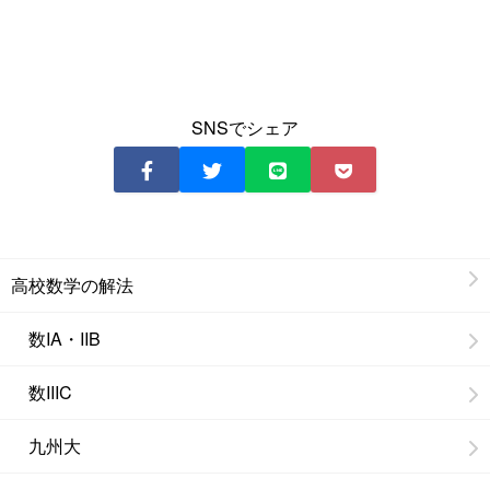
SNSでシェア
高校数学の解法
数IA・IIB
数IIIC
九州大