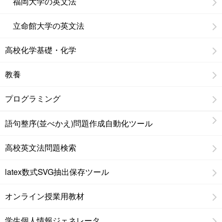
福岡大学の英文法
立命館大学の英文法
高校化学基礎・化学
教養
プログラミング
語句整序(並べかえ)問題作成自動化ツール
高校英文法問題検索
latex数式SVG抽出保存ツール
オンライン授業用教材
学生個人情報ジェネレータ