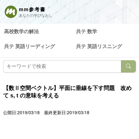
mm参考書
あなたの学びなおし
高校数学の解法
共テ 数学
共テ 英語リーディング
共テ 英語リスニング
【数Ⅱ空間ベクトル】平面に垂線を下す問題 改め
て s, t の意味を考える
公開日:2019/03/18
最終更新日:2019/03/18