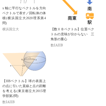
x 軸に平行なベクトルを方向
ベクトルで表す／回転体の体
積(横浜国立大2020理系第4
問)
横浜国立大
【数ⅡＢベクトル】位置ベク
トルの意味が分からない 三
角形の重心
数IAIIB
【IIBベクトル】球の表面上
の点に引いた直線と点の距離
を考える(東京都立大2015理
学部第2問)
数IAIIB