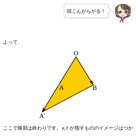
頭こんがらがる！
よって、
ここで復習は終わりです。
が指すもののイメージはつか
s,
,
s
t