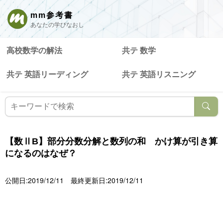
mm参考書
あなたの学びなおし
高校数学の解法
共テ 数学
共テ 英語リーディング
共テ 英語リスニング
【数ⅡB】部分分数分解と数列の和 かけ算が引き算
になるのはなぜ？
公開日:2019/12/11
最終更新日:2019/12/11