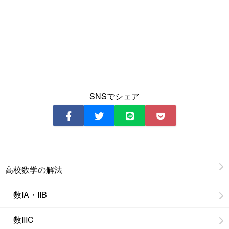
SNSでシェア
高校数学の解法
数IA・IIB
数IIIC