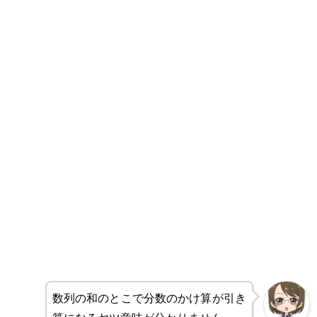
数列の和のとこで分数のかけ算が引き