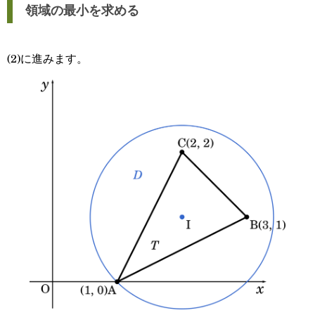
領域の最小を求める
(2)に進みます。