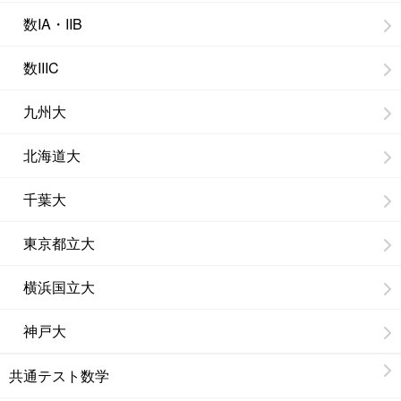
数IA・IIB
数IIIC
九州大
北海道大
千葉大
東京都立大
横浜国立大
神戸大
共通テスト数学