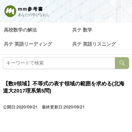
mm参考書
あなたの学びなおし
高校数学の解法
共テ 数学
共テ 英語リーディング
共テ 英語リスニング
【数II領域】不等式の表す領域の範囲を求める(北海
道大2017理系第5問)
公開日:2020/09/21
最終更新日:2020/09/21