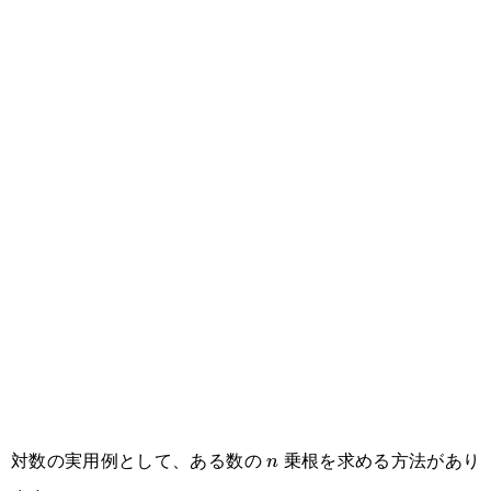
対数の実用例として、ある数の
乗根を求める方法があり
n
n