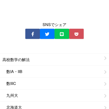
SNSでシェア
高校数学の解法
数IA・IIB
数IIIC
九州大
北海道大