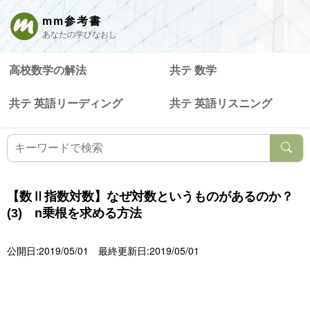
mm参考書
あなたの学びなおし
高校数学の解法
共テ 数学
共テ 英語リーディング
共テ 英語リスニング
【数Ⅱ指数対数】なぜ対数というものがあるのか？
(3) n乗根を求める方法
公開日:2019/05/01
最終更新日:2019/05/01