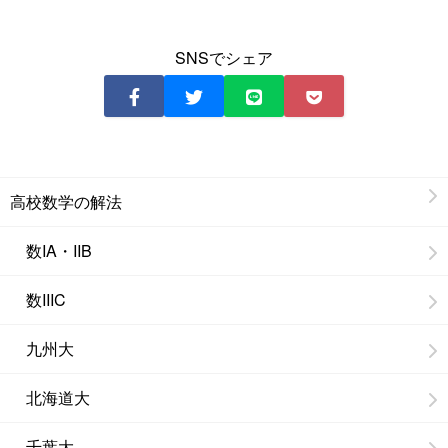
SNSでシェア
高校数学の解法
数IA・IIB
数IIIC
九州大
北海道大
千葉大