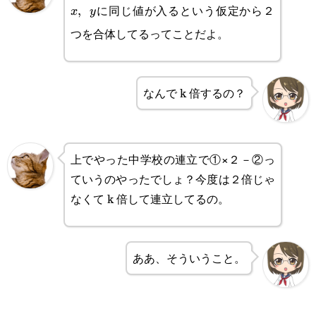
に同じ値が入るという仮定から２
,
y
x
y
つを合体してるってことだよ。
なんで k 倍するの？
上でやった中学校の連立で①×２－②っ
ていうのやったでしょ？今度は２倍じゃ
なくて k 倍して連立してるの。
ああ、そういうこと。