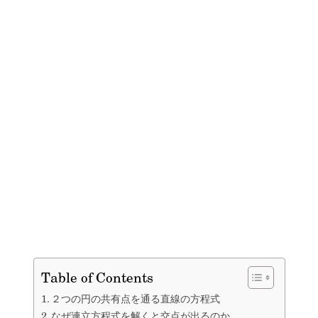
Table of Contents
２つの円の共有点を通る直線の方程式
なぜ連立方程式を解くと交点が出るのか