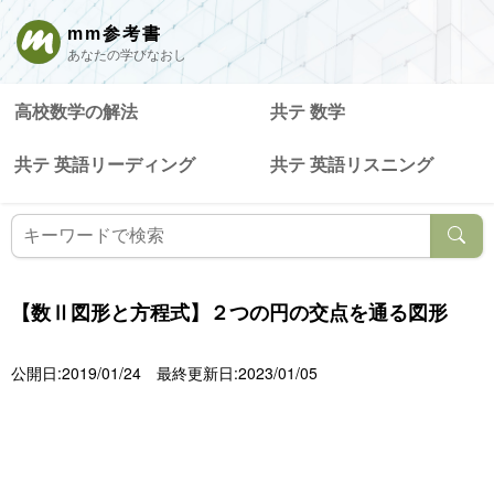
mm参考書
あなたの学びなおし
高校数学の解法
共テ 数学
共テ 英語リーディング
共テ 英語リスニング
【数Ⅱ図形と方程式】２つの円の交点を通る図形
公開日:2019/01/24
最終更新日:2023/01/05