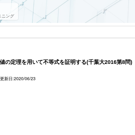
スニング
均値の定理を用いて不等式を証明する(千葉大2016第8問)
新日:2020/06/23