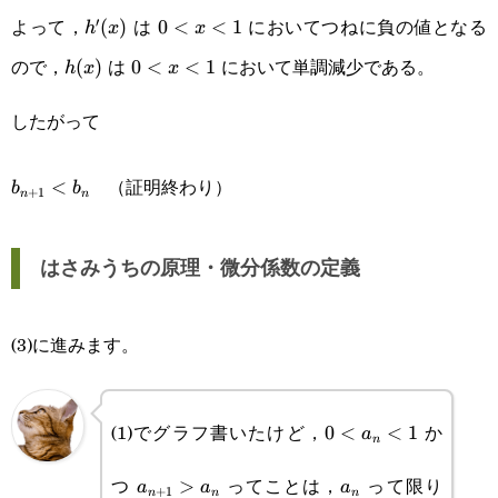
よって，
は
においてつねに負の値となる
′
h'(x)
(
)
0<x<1
0
<
<
1
h
x
x
ので，
は
において単調減少である。
h(x)
(
)
0<x<1
0
<
<
1
h
x
x
したがって
b_{n+1}
（証明終わり）
<
b
b
+
1
n
n
<b_n
はさみうちの原理・微分係数の定義
(3)に進みます。
0<a_n<1
(1)でグラフ書いたけど，
か
0
<
<
1
a
n
a_{n+1}>a_n
a_n
つ
ってことは，
って限り
>
a
a
a
+
1
n
n
n