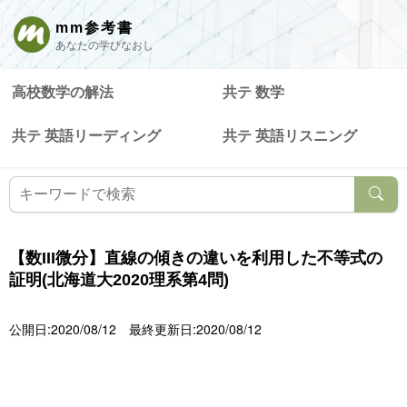
mm参考書
あなたの学びなおし
高校数学の解法
共テ 数学
共テ 英語リーディング
共テ 英語リスニング
【数III微分】直線の傾きの違いを利用した不等式の
証明(北海道大2020理系第4問)
公開日:2020/08/12
最終更新日:2020/08/12