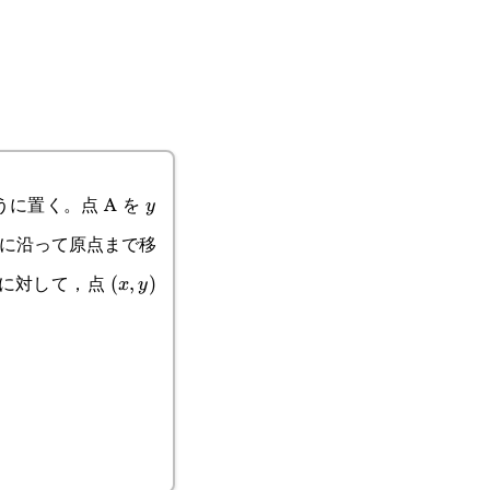
ように置く。点 A を
y
y
に沿って原点まで移
に対して，点
(x,y)
(
,
)
x
y