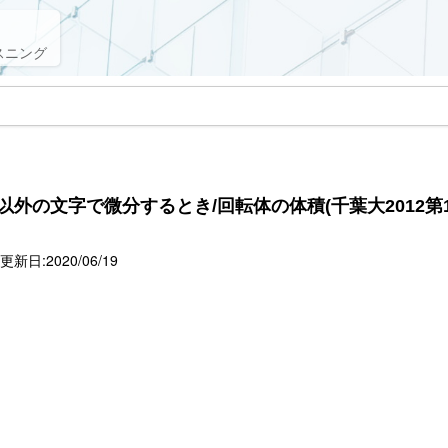
スニング
x 以外の文字で微分するとき/回転体の体積(千葉大2012第1
新日:2020/06/19