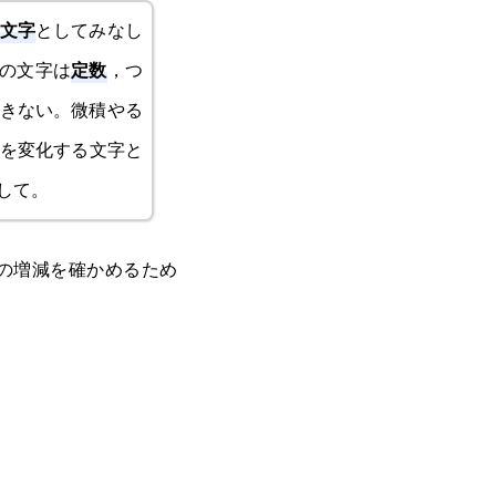
文字
としてみなし
定数
の文字は
，つ
きない。微積やる
を変化する文字と
して。
の増減を確かめるため