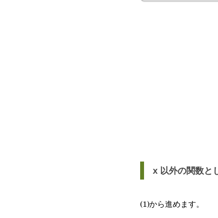
x 以外の関数と
(1)から進めます。