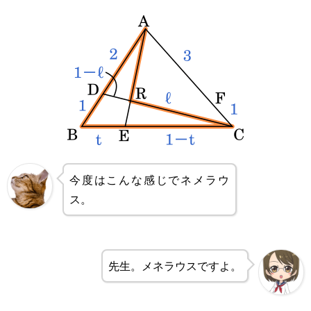
t}\times\frac{1-
k}{k}=1
今度はこんな感じでネメラウ
ス。
先生。メネラウスですよ。