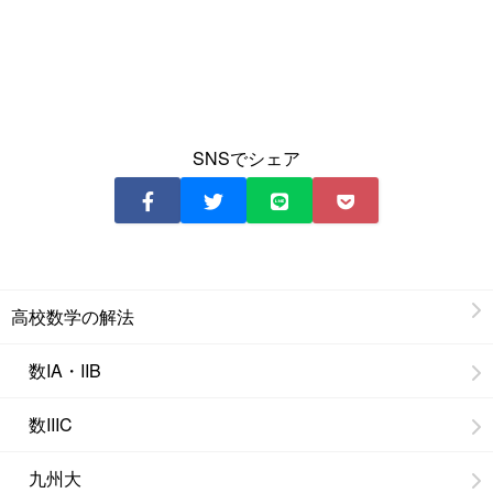
SNSでシェア
高校数学の解法
数IA・IIB
数IIIC
九州大