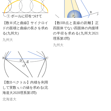
【数Ⅲ式と曲線】サイクロイ
【数IIB点と直線の距離】正
ドの面積と曲線の長さを求め
四面体でない四面体の内接球
る(九州大)
の半径を求める(九州大2021
理系第1問)
九州大
九州大
【数IIベクトル】内積を利用
して実数 s, t の値を求める(北
海道大2020理系第1問)
北海道大