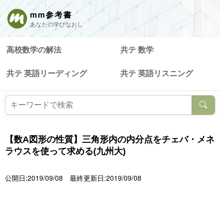
mm参考書
あなたの学びなおし
高校数学の解法
共テ 数学
共テ 英語リーディング
共テ 英語リスニング
【数A図形の性質】三角形内の内分点をチェバ・メネ
ラウスを使って求める(九州大)
公開日:2019/09/08
最終更新日:2019/09/08