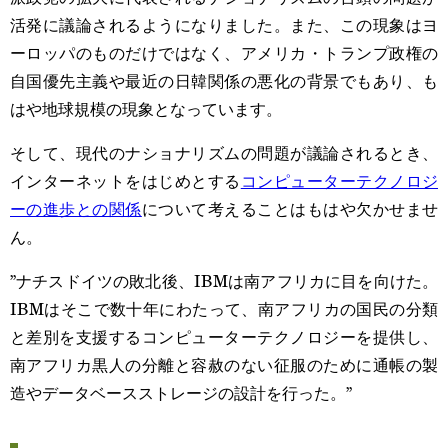
活発に議論されるようになりました。また、この現象はヨ
ーロッパのものだけではなく、アメリカ・トランプ政権の
自国優先主義や最近の日韓関係の悪化の背景でもあり、も
はや地球規模の現象となっています。
そして、現代のナショナリズムの問題が議論されるとき、
インターネットをはじめとする
コンピューターテクノロジ
ーの進歩との関係
について考えることはもはや欠かせませ
ん。
”ナチスドイツの敗北後、IBMは南アフリカに目を向けた。
IBMはそこで数十年にわたって、南アフリカの国民の分類
と差別を支援するコンピューターテクノロジーを提供し、
南アフリカ黒人の分離と容赦のない征服のために通帳の製
造やデータベースストレージの設計を行った。”