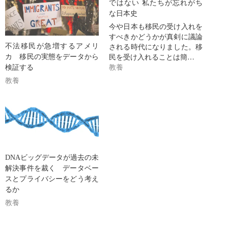
ではない 私たちが忘れがち
な日本史
今や日本も移民の受け入れを
すべきかどうかが真剣に議論
される時代になりました。移
不法移民が急増するアメリ
民を受け入れることは簡…
カ 移民の実態をデータから
教養
検証する
教養
DNAビッグデータが過去の未
解決事件を裁く データベー
スとプライバシーをどう考え
るか
教養