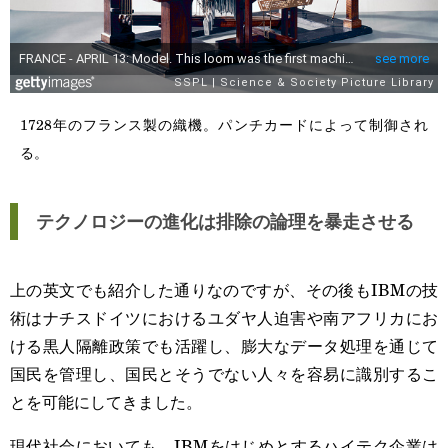
1728年のフランス製の織機。パンチカードによって制御され
る。
テクノロジーの進化は排除の論理を暴走させる
上の英文でも紹介した通りなのですが、その後もIBMの技
術はナチスドイツにおけるユダヤ人迫害や南アフリカにお
ける黒人隔離政策でも活躍し、膨大なデータ処理を通じて
国民を管理し、国民とそうでない人々を容易に識別するこ
とを可能にしてきました。
現代社会においても、IBMをはじめとするハイテク企業は