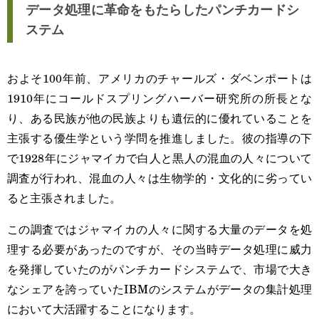
データ処理に革命をもたらしたパンチカードシ
ステム
およそ100年前、アメリカのチャールズ・ダベンポートは
1910年にコールドスプリングハーバー研究所の所長とな
り、ある民族が他の民族よりも遺伝的に優れていることを
主張する優生学という学問を推進しました。彼の指導の下
で1928年にジャマイカで白人と黒人の混血の人々について
調査が行われ、混血の人々は生物学的・文化的に劣ってい
ると主張されました。
この調査ではジャマイカの人々に関する大量のデータを処
理する必要があったのですが、その当時データ処理に威力
を発揮していたのがパンチカードシステムで、市場で大き
なシェアを誇っていたIBMのシステムがデータの集計処理
において大活躍することになります。