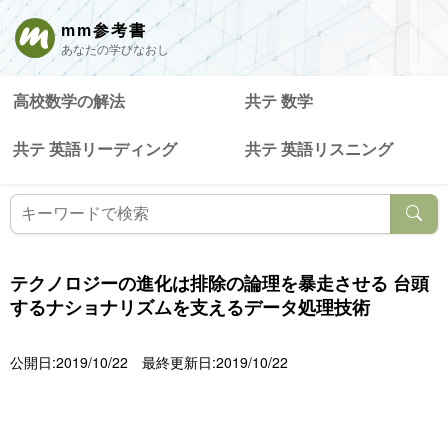
mm参考書
あなたの学びなおし
高校数学の解法
共テ 数学
共テ 英語リーディング
共テ 英語リスニング
テクノロジーの進化は排除の論理を暴走させる 台頭
するナショナリズムを支えるデータ処理技術
公開日:2019/10/22
最終更新日:2019/10/22