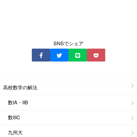
SNSでシェア
高校数学の解法
数IA・IIB
数IIIC
九州大