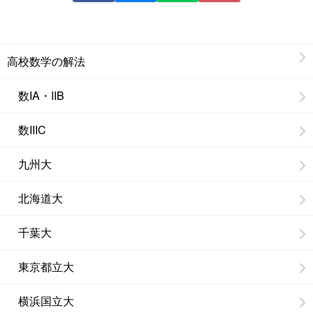
高校数学の解法
数IA・IIB
数IIIC
九州大
北海道大
千葉大
東京都立大
横浜国立大