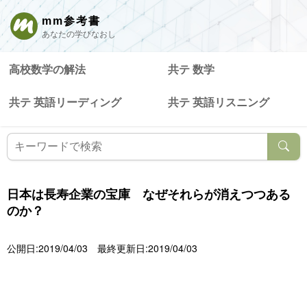
mm参考書
あなたの学びなおし
高校数学の解法
共テ 数学
共テ 英語リーディング
共テ 英語リスニング
日本は長寿企業の宝庫 なぜそれらが消えつつある
のか？
公開日:2019/04/03
最終更新日:2019/04/03