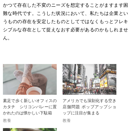
かつて存在した不変のニーズを想定することがますます困
難な時代です。こうした状況において、私たちは企業とい
うものの存在を安定したものとしてではなくもっとフレキ
シブルな存在として捉えなおす必要があるのかもしれませ
ん。
素足で歩く新しいオフィスの
アメリカでも深刻化する空き
カタチ シリコンバレーに置
店舗問題 ポップアップショ
かれたのは懐かしい下駄箱
ップに注目が集まる
教養
教養