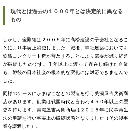
現代とは過去の１０００年とは決定的に異なる
もの
しかし、金剛組は２００５年に髙松建設の子会社となるこ
とにより事実上消滅しました。戦後、寺社建築においても
鉄筋コンクリート造が普及することにより需要が減り経営
が破綻したのです。千年以上に渡って存在し続けた企業
も、戦後の日本社会の根本的な変化には対応できませんで
した。
同様のケースにかまぼこなどの製造を行う美濃屋吉兵衛商
店があります。創業は戦国時代と言われ４５０年以上の歴
史を持ちます。美濃屋吉兵衛商店は２０１５年に民事再生
法の申請を行い事実上の破綻状態となりました（その後事
業を譲渡した）。