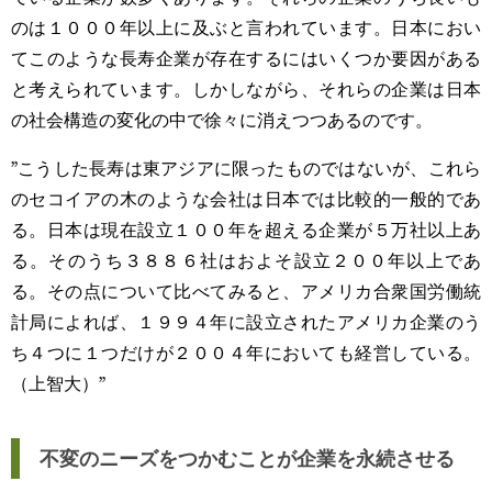
のは１０００年以上に及ぶと言われています。日本におい
てこのような長寿企業が存在するにはいくつか要因がある
と考えられています。しかしながら、それらの企業は日本
の社会構造の変化の中で徐々に消えつつあるのです。
”こうした長寿は東アジアに限ったものではないが、これら
のセコイアの木のような会社は日本では比較的一般的であ
る。日本は現在設立１００年を超える企業が５万社以上あ
る。そのうち３８８６社はおよそ設立２００年以上であ
る。その点について比べてみると、アメリカ合衆国労働統
計局によれば、１９９４年に設立されたアメリカ企業のう
ち４つに１つだけが２００４年においても経営している。
（上智大）”
不変のニーズをつかむことが企業を永続させる