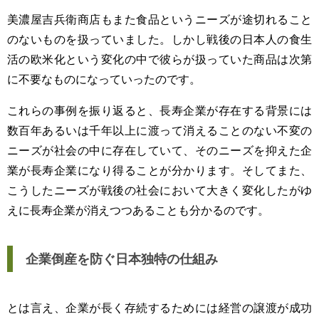
美濃屋吉兵衛商店もまた食品というニーズが途切れること
のないものを扱っていました。しかし戦後の日本人の食生
活の欧米化という変化の中で彼らが扱っていた商品は次第
に不要なものになっていったのです。
これらの事例を振り返ると、長寿企業が存在する背景には
数百年あるいは千年以上に渡って消えることのない不変の
ニーズが社会の中に存在していて、そのニーズを抑えた企
業が長寿企業になり得ることが分かります。そしてまた、
こうしたニーズが戦後の社会において大きく変化したがゆ
えに長寿企業が消えつつあることも分かるのです。
企業倒産を防ぐ日本独特の仕組み
とは言え、企業が長く存続するためには経営の譲渡が成功