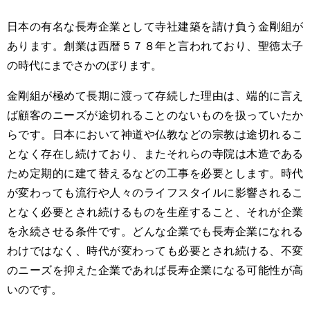
日本の有名な長寿企業として寺社建築を請け負う金剛組が
あります。創業は西暦５７８年と言われており、聖徳太子
の時代にまでさかのぼります。
金剛組が極めて長期に渡って存続した理由は、端的に言え
ば顧客のニーズが途切れることのないものを扱っていたか
らです。日本において神道や仏教などの宗教は途切れるこ
となく存在し続けており、またそれらの寺院は木造である
ため定期的に建て替えるなどの工事を必要とします。時代
が変わっても流行や人々のライフスタイルに影響されるこ
となく必要とされ続けるものを生産すること、それが企業
を永続させる条件です。どんな企業でも長寿企業になれる
わけではなく、時代が変わっても必要とされ続ける、不変
のニーズを抑えた企業であれば長寿企業になる可能性が高
いのです。