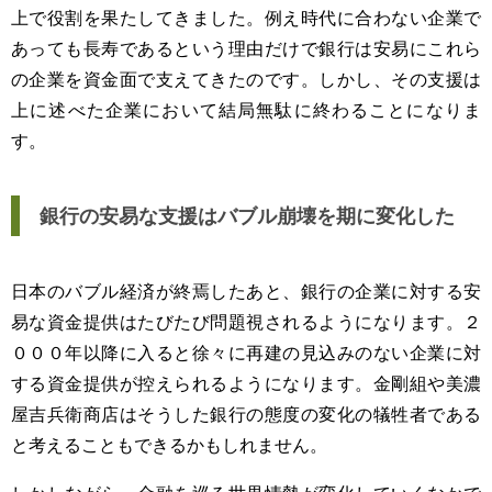
上で役割を果たしてきました。例え時代に合わない企業で
あっても長寿であるという理由だけで銀行は安易にこれら
の企業を資金面で支えてきたのです。しかし、その支援は
上に述べた企業において結局無駄に終わることになりま
す。
銀行の安易な支援はバブル崩壊を期に変化した
日本のバブル経済が終焉したあと、銀行の企業に対する安
易な資金提供はたびたび問題視されるようになります。２
０００年以降に入ると徐々に再建の見込みのない企業に対
する資金提供が控えられるようになります。金剛組や美濃
屋吉兵衛商店はそうした銀行の態度の変化の犠牲者である
と考えることもできるかもしれません。