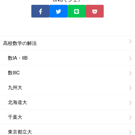
高校数学の解法
数IA・IIB
数IIIC
九州大
北海道大
千葉大
東京都立大