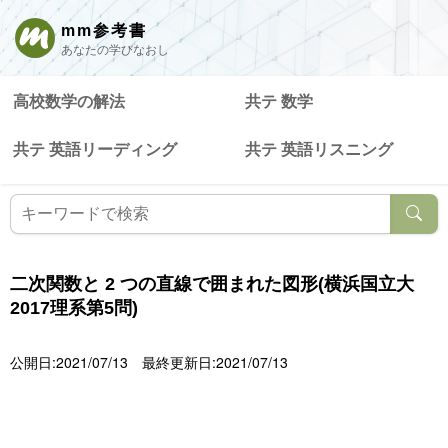
mm参考書
あなたの学びなおし
高校数学の解法
共テ 数学
共テ 英語リーディング
共テ 英語リスニング
二次関数と 2 つの直線で囲まれた図形(横浜国立大
2017理系第5問)
公開日:2021/07/13
最終更新日:2021/07/13