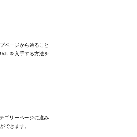
プページから辿ること
RL を入手する方法を
s のカテゴリーページに進み
ができます。