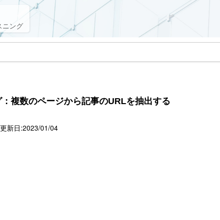
スニング
グ：複数のページから記事のURLを抽出する
新日:2023/01/04