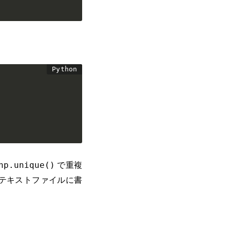
で重複
np.unique()
テキストファイルに書