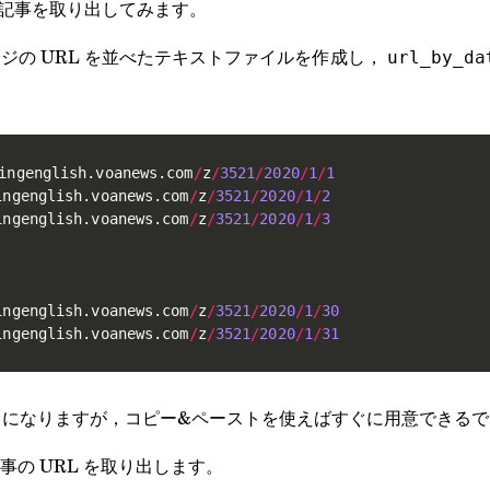
の記事を取り出してみます。
ジの URL を並べたテキストファイルを作成し，
url_by_da
ingenglish
.
voanews
.
com
/
z
/
3521
/
2020
/
1
/
1
ingenglish
.
voanews
.
com
/
z
/
3521
/
2020
/
1
/
2
ingenglish
.
voanews
.
com
/
z
/
3521
/
2020
/
1
/
3
ingenglish
.
voanews
.
com
/
z
/
3521
/
2020
/
1
/
30
ingenglish
.
voanews
.
com
/
z
/
3521
/
2020
/
1
/
31
トになりますが，コピー&ペーストを使えばすぐに用意できる
事の URL を取り出します。