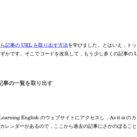
ら記事の URL を取り出す方法
を学びました。とはいえ，トッ
ずかです。そこでコードを改良して，もう少し多くの記事の U
記事の一覧を取り出す
earning English のウェブサイトにアクセスし，As it i
カレンダーがあるので，ここから過去の記事にさかのぼること