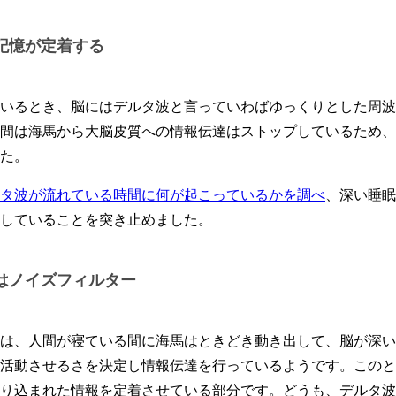
記憶が定着する
いるとき、脳にはデルタ波と言っていわばゆっくりとした周波
間は海馬から大脳皮質への情報伝達はストップしているため、
た。
タ波が流れている時間に何が起こっているかを調べ
、深い睡眠
していることを突き止めました。
はノイズフィルター
は、人間が寝ている間に海馬はときどき動き出して、脳が深い
活動させるさを決定し情報伝達を行っているようです。このと
り込まれた情報を定着させている部分です。どうも、デルタ波