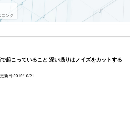
スニング
で起こっていること 深い眠りはノイズをカットする
新日:2019/10/21