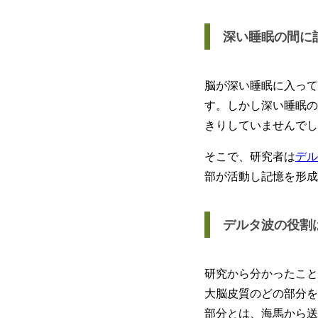
深い睡眠の間に
脳が深い睡眠に入って
す。しかし深い睡眠の
きりしていませんでし
そこで、研究者は
デル
部が活動し記憶を形成
デルタ波の役割
研究から分かったこと
大脳皮質のどの部分を
部分とは、海馬から送