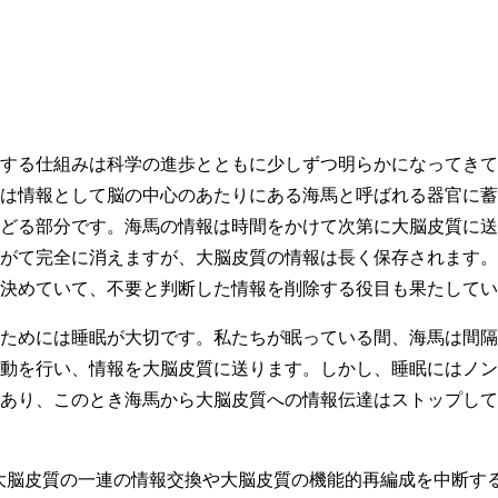
する仕組みは科学の進歩とともに少しずつ明らかになってきて
は情報として脳の中心のあたりにある海馬と呼ばれる器官に蓄
どる部分です。海馬の情報は時間をかけて次第に大脳皮質に送
がて完全に消えますが、大脳皮質の情報は長く保存されます。
決めていて、不要と判断した情報を削除する役目も果たしてい
ためには睡眠が大切です。私たちが眠っている間、海馬は間隔
動を行い、情報を大脳皮質に送ります。しかし、睡眠にはノン
あり、このとき海馬から大脳皮質への情報伝達はストップして
大脳皮質の一連の情報交換や大脳皮質の機能的再編成を中断する