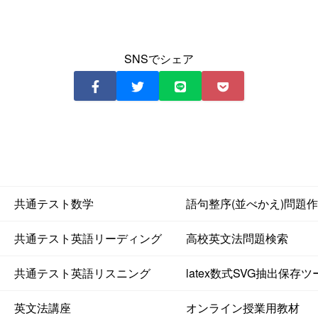
SNSでシェア
共通テスト数学
語句整序(並べかえ)問題
共通テスト英語リーディング
高校英文法問題検索
共通テスト英語リスニング
latex数式SVG抽出保存ツ
英文法講座
オンライン授業用教材