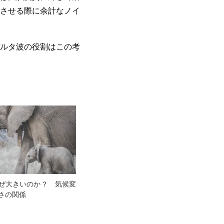
させる際に余計なノイ
ルタ波の役割はこの考
ぜ大きいのか？ 気候変
さの関係