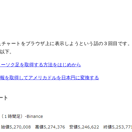
チャートをブラウザ上に表示しようという話の３回目です。言
以下。
ローソク足を取得する方法をはじめから
為替情報を取得してアメリカドルを日本円に変換する
ート