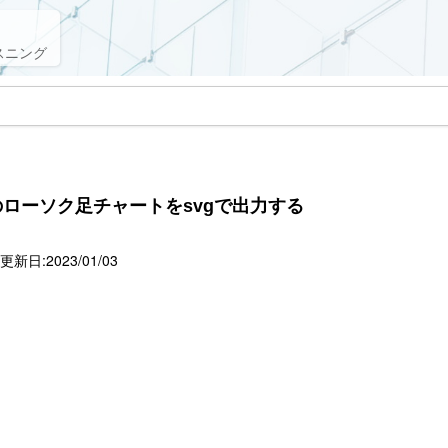
スニング
のローソク足チャートをsvgで出力する
新日:2023/01/03