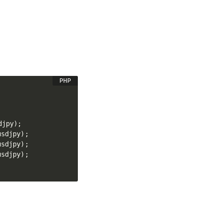
djpy
)
;
usdjpy
)
;
usdjpy
)
;
usdjpy
)
;