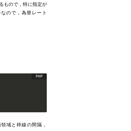
るもので，特に指定が
ルなので，為替レート
領域と枠線の間隔，