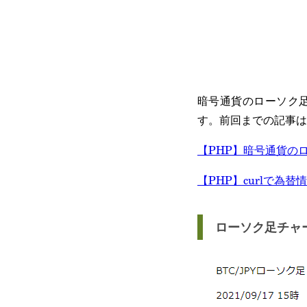
暗号通貨のローソク足
す。前回までの記事は
【PHP】暗号通貨の
【PHP】curlで
ローソク足チャ