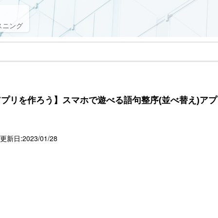
スニング
プリを作ろう】スマホで遊べる語句整序(並べ替え)ア
新日:2023/01/28