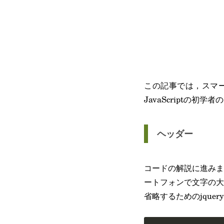
この記事では，スマー
JavaScriptの
ヘッダー
コードの解説に進みま
ートフォンで文字の大き
省略するためのjque