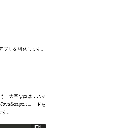
bアプリを開発します。
う。大事な点は，スマ
aScriptのコードを
です。