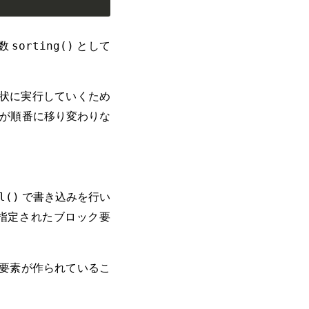
数
として
sorting()
状に実行していくため
面が順番に移り変わりな
で書き込みを行い
l()
指定されたブロック要
要素が作られているこ