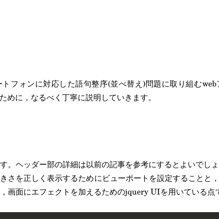
トフォンに対応した語句整序(並べ替え)問題に取り組むwe
初学者のために，なるべく丁寧に説明していきます。
す。ヘッダー部の詳細は以前の記事を参考にするとよいでしょ
さを正しく表示するためにビューポートを設定することと，Jav
ry，画面にエフェクトを加えるためのjquery UIを用いている点