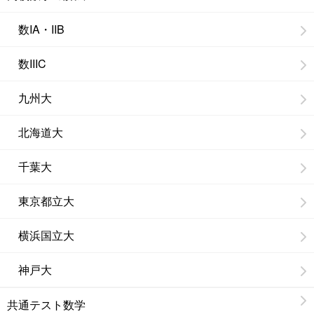
数IA・IIB
数IIIC
九州大
北海道大
千葉大
東京都立大
横浜国立大
神戸大
共通テスト数学