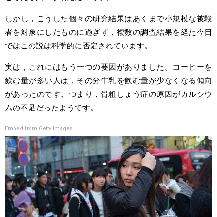
しかし，こうした個々の研究結果はあくまで小規模な被験
者を対象にしたものに過ぎず，複数の調査結果を経た今日
ではこの説は科学的に否定されています。
実は，これにはもう一つの要因がありました。コーヒーを
飲む量が多い人は，その分牛乳を飲む量が少なくなる傾向
があったのです。つまり，骨粗しょう症の原因がカルシウ
ムの不足だったようです。
Embed from Getty Images