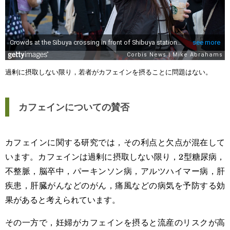
過剰に摂取しない限り，若者がカフェインを摂ることに問題はない。
カフェインについての賛否
カフェインに関する研究では，その利点と欠点が混在して
います。カフェインは過剰に摂取しない限り，2型糖尿病，
不整脈，脳卒中，パーキンソン病，アルツハイマー病，肝
疾患，肝臓がんなどのがん，痛風などの病気を予防する効
果があると考えられています。
その一方で，妊婦がカフェインを摂ると流産のリスクが高