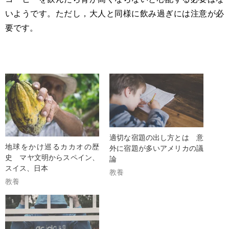
いようです。ただし，大人と同様に飲み過ぎには注意が必
要です。
適切な宿題の出し方とは 意
地球をかけ巡るカカオの歴
外に宿題が多いアメリカの議
史 マヤ文明からスペイン、
論
スイス、日本
教養
教養