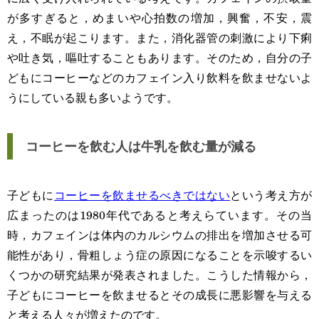
が多すぎると，めまいや心拍数の増加，興奮，不安，震
え，不眠が起こります。また，消化器管の刺激により下痢
や吐き気，嘔吐することもあります。そのため，自分の子
どもにコーヒーなどのカフェイン入り飲料を飲ませないよ
うにしている親も多いようです。
コーヒーを飲む人は牛乳を飲む量が減る
子どもに
コーヒーを飲ませるべきではない
という考え方が
広まったのは1980年代であると考えらています。その当
時，カフェインは体内のカルシウムの排出を増加させる可
能性があり，骨粗しょう症の原因になることを示唆するい
くつかの研究結果が発表されました。こうした情報から，
子どもにコーヒーを飲ませるとその成長に悪影響を与える
と考える人々が増えたのです。