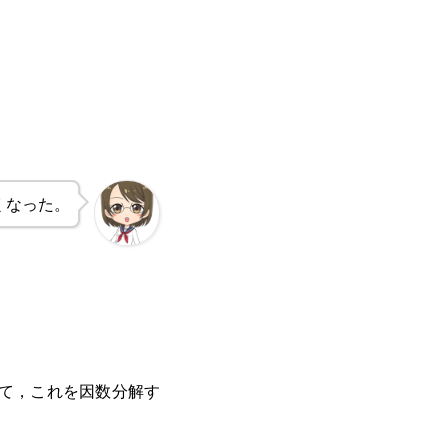
くなった。
て，これを因数分解す