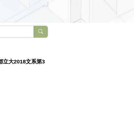
大2018文系第3