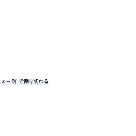
は
で割り切れる
x-
−
x
解
\sf{解}