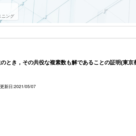
スニング
のとき，その共役な複素数も解であることの証明(東京都立
新日:2021/05/07