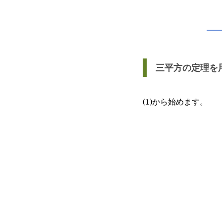
三平方の定理を
(1)から始めます。