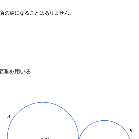
負の値になることはありません。
定理を用いる