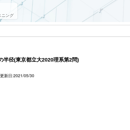
スニング
半径(東京都立大2020理系第2問)
新日:2021/05/30