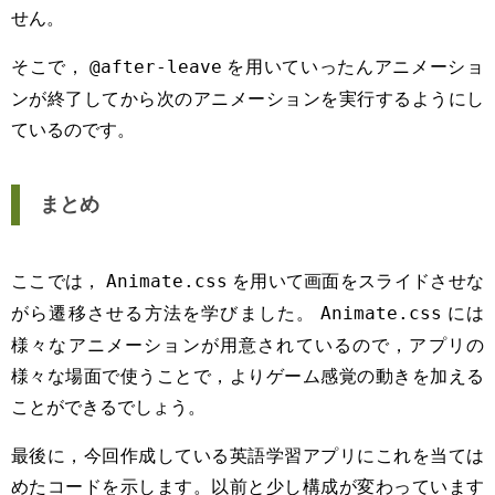
せん。
そこで，
を用いていったんアニメーショ
@after-leave
ンが終了してから次のアニメーションを実行するようにし
ているのです。
まとめ
ここでは，
を用いて画面をスライドさせな
Animate.css
がら遷移させる方法を学びました。
には
Animate.css
様々なアニメーションが用意されているので，アプリの
様々な場面で使うことで，よりゲーム感覚の動きを加える
ことができるでしょう。
最後に，今回作成している英語学習アプリにこれを当ては
めたコードを示します。以前と少し構成が変わっています