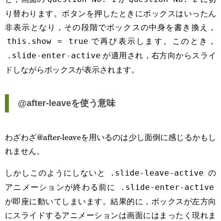
り替わります。ボタンを押したときにボックスはいったん
非表示となり，その段階でボックスの中身を書き換え，
で再び表示します。このとき，
this.show = true
が適用され，右方向からスライ
.slide-enter-active
ドしながらボックスが表示されます。
@after-leaveを使う意味
わざわざ@after-leaveを用いるのは少し面倒に感じるかもし
れません。
しかしこのようにしないと
の
.slide-leave-active
アニメーションが終わる前に
.slide-enter-active
が即座に動いてしまいます。結果的に，ボックスが左方向
にスライドするアニメーションは画面にはまったく現れま