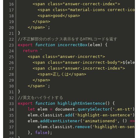
      <span class="answer-correct-index">

        <span class="material-icons correct-icon
        <span>good</span>

      </span>

    </span>`
;
}
//不正解部分のボックス表示をするHTMLコードを返す
export
function
incorrectBox
(
elem
)
{
return
`

    <span class="answer-incorrect">

      <span class="answer-incorrect-body">
${
elem
      <span class="answer-incorrect-index">

        <span>正しくは</span>

      </span>

    </span>`
;
}
//英文をハイライトする
export
function
highlightEnSentence
(
)
{
let
 elem 
=
 document
.
querySelector
(
'.en-st'
)
;
	elem
.
classList
.
add
(
'highlight-en-sentence'
)
;
	elem
.
addEventListener
(
'animationend'
,
(
)
=>
		elem
.
classList
.
remove
(
'highlight-en-sent
}
,
false
)
;