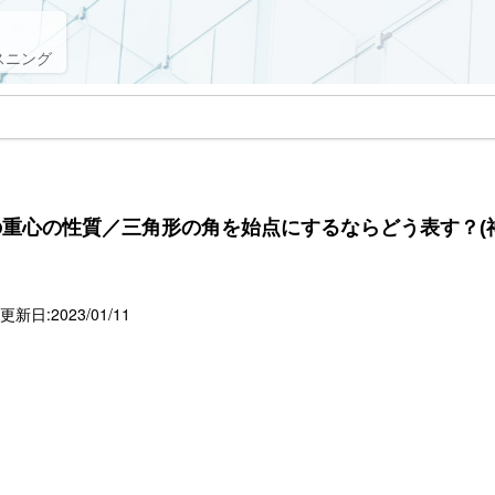
スニング
重心の性質／三角形の角を始点にするならどう表す？(
新日:2023/01/11