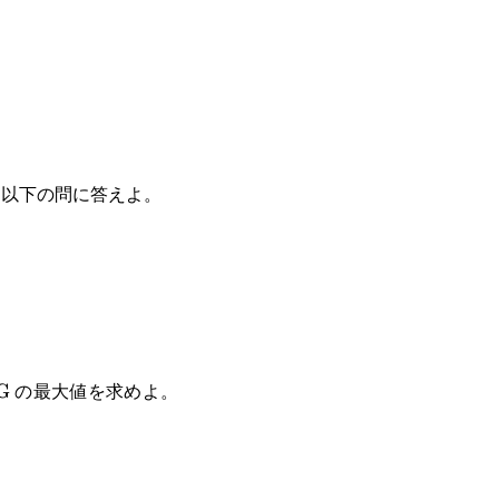
る。以下の問に答えよ。
}}
text{PB}}
\text{PB}}=\cfrac{5}
le\text{ABG}
の最大値を求めよ。
G