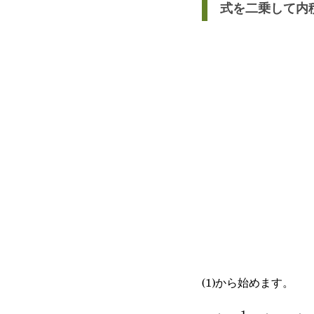
式を二乗して内
(1)から始めます。