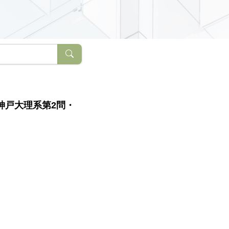
神戸大理系第2問・