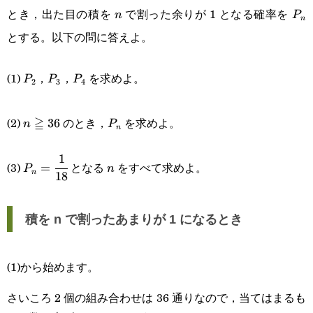
n
P_
とき，出た目の積を
で割った余りが 1 となる確率を
n
P
n
とする。以下の問に答えよ。
P_2
P_3
P_4
(1)
，
，
を求めよ。
P
P
P
2
3
4
n\geqq36
P_n
(2)
≧
のとき，
を求めよ。
36
n
P
n
1
P_n=\cfrac{1}
n
(3)
となる
をすべて求めよ。
=
P
n
n
18
{18}
積を n で割ったあまりが 1 になるとき
(1)から始めます。
さいころ 2 個の組み合わせは 36 通りなので，当てはまるも