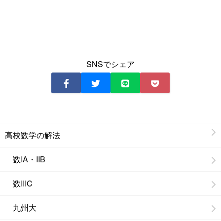
SNSでシェア
高校数学の解法
数IA・IIB
数IIIC
九州大