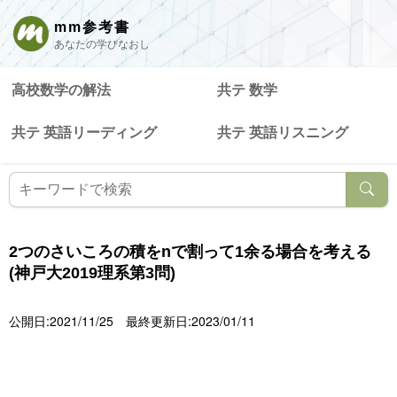
mm参考書
あなたの学びなおし
高校数学の解法
共テ 数学
共テ 英語リーディング
共テ 英語リスニング
2つのさいころの積をnで割って1余る場合を考える
(神戸大2019理系第3問)
公開日:2021/11/25
最終更新日:2023/01/11