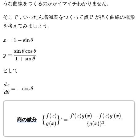
うな曲線をつくるのかがイマイチわかりません。
そこで，いったん増減表をつくって点 P が描く曲線の概形
を考えてみましょう。
x=1-
=
1
−
s
i
n
x
θ
s
i
n
c
o
s
\sin\theta
y=\cfrac{\sin\theta\cos\theta}
θ
θ
=
y
1
+
s
i
n
θ
{1+\sin\theta}
として
\cfrac{dx}
d
x
=
−
c
o
s
θ
d
θ
{d\theta}=-
\cos\theta
′
′
(
)
(
)
(
)
−
(
)
(
)
\Big\{\cfrac{f(x)}
f
x
f
x
g
x
f
x
g
x
{
}
商の微分
’
=
2
(
)
{
(
)
}
g
x
g
x
{g(x)}\Big\}’=\cfrac{f'(x)g(x)-
f(x)g'(x)}{\{g(x)\}^2}