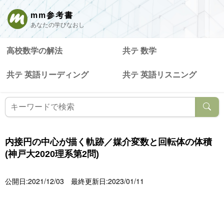
mm参考書
あなたの学びなおし
高校数学の解法
共テ 数学
共テ 英語リーディング
共テ 英語リスニング
内接円の中心が描く軌跡／媒介変数と回転体の体積
(神戸大2020理系第2問)
公開日:2021/12/03
最終更新日:2023/01/11