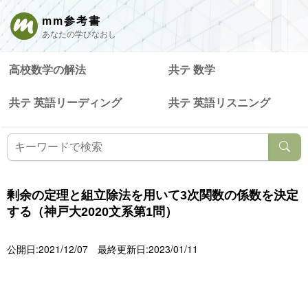
mm参考書
あなたの学びなおし
高校数学の解法
共テ 数学
共テ 英語リーディング
共テ 英語リスニング
剰余の定理と組立除法を用いて3次関数の係数を決定
する（神戸大2020文系第1問）
公開日:2021/12/07
最終更新日:2023/01/11