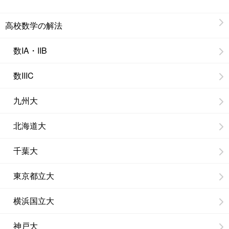
高校数学の解法
数IA・IIB
数IIIC
九州大
北海道大
千葉大
東京都立大
横浜国立大
神戸大