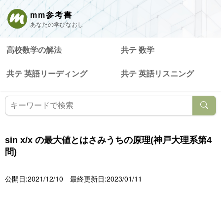
mm参考書
あなたの学びなおし
高校数学の解法
共テ 数学
共テ 英語リーディング
共テ 英語リスニング
sin x/x の最大値とはさみうちの原理(神戸大理系第4
問)
公開日:2021/12/10
最終更新日:2023/01/11