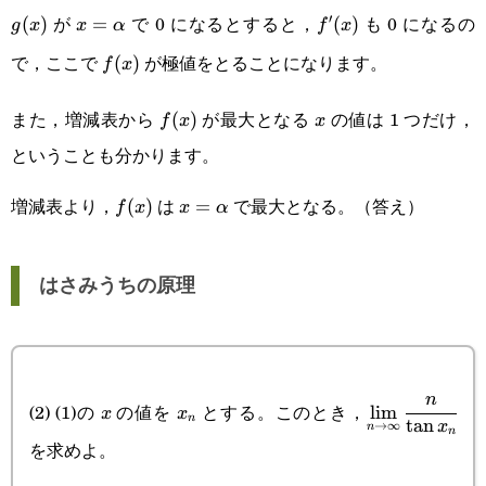
f'(x)&&+&0&-\\\hline
が
で 0 になるとすると，
も 0 になるの
′
g(x)
(
)
x=\alpha
=
f'(x)
(
)
g
x
x
α
f
x
f(x)&0&\nearrow&&\searrow&0\\\hline\end{array}
で，ここで
が極値をとることになります。
f(x)
(
)
f
x
また，増減表から
が最大となる
の値は 1 つだけ，
f(x)
(
)
x
f
x
x
ということも分かります。
増減表より，
は
で最大となる。（答え）
f(x)
(
)
x=\alpha
=
f
x
x
α
はさみうちの原理
x
x_n
\displaystyle
n
(2) (1)の
の値を
とする。このとき，
l
i
m
x
x
n
t
a
n
x
→
∞
n
n
{\tan x_n}
を求めよ。