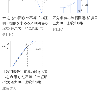
nx をもつ関数の不等式の証
区分求積の練習問題(横浜国
明・極限を求める／中間値の
立大2016理系第1問)
定理(神戸大2017理系第1問)
数IIIC
数IIIC
【数III微分】直線の傾きの違
いを利用した不等式の証明
(北海道大2020理系第4問)
北海道大