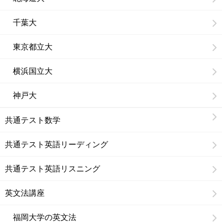
千葉大
東京都立大
横浜国立大
神戸大
共通テスト数学
共通テスト英語リーディング
共通テスト英語リスニング
英文法講座
福岡大学の英文法