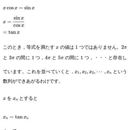
x-
x\cos
c
o
s
=
s
i
n
x
x
x
\sin
s
i
n
x=\sin
x=\cfrac{\sin
x
=
x
c
o
s
x
x=0
x
x}{\cos x}
=\tan
=
t
a
n
x
x
このとき，等式を満たす
の値は 1 つではありません。
x
2\p
2
x
π
と
の間に 1 つ，
と
の間に 1 つ，・・・と存在し
3\pi
3
4\pi
4
5\pi
5
π
π
π
x_1,x_2,x_3,\cdots,x_n
ています。これを並べていくと，
という
,
,
,
⋯
,
x
x
x
x
1
2
3
n
数列ができあがるわけです。
x
x_n
を
とすると
x
x
n
x_n=\tan
=
t
a
n
x
x
n
n
x_n