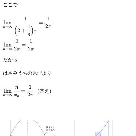
ここで
{x_n}\leqq\cfrac{1}{2\pi}
1
1
\displaystyle\lim_{n\rightarrow\infty}\cfrac{1}
l
i
m
=
2
1
π
→
∞
n
(
)
{\Big(2+\cfrac{1}{n}\Big)\pi}=\cfrac{1}
2
+
π
n
{2\pi}
1
1
\displaystyle\lim_{n\rightarrow\infty}\cfrac{1}
l
i
m
=
2
2
π
π
→
∞
n
{2\pi}=\cfrac{1}{2\pi}
だから
はさみうちの原理より
1
\displaystyle\lim_{n\rightarrow\infty}\cfrac{n}
n
（答え）
l
i
m
=
2
x
π
→
∞
n
n
{x_n}=\cfrac{1}{2\pi}