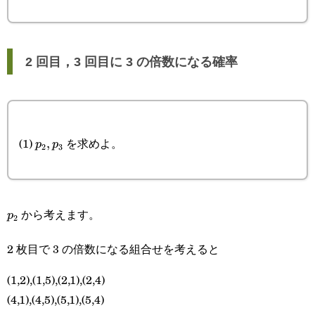
2 回目，3 回目に 3 の倍数になる確率
p_2,p_3
(1)
を求めよ。
,
p
p
2
3
p_2
から考えます。
p
2
2 枚目で 3 の倍数になる組合せを考えると
(1,2),(1,5),(2,1),(2,4)
(4,1),(4,5),(5,1),(5,4)