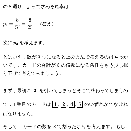
の 8 通り。よって求める確率は
8
8
p_2=\cfrac{8}
（答え）
=
=
p
2
2
5
25
{5^2}=\cfrac{8}
p_3
{25}
次に
を考えます。
p
3
とはいえ，数が 3 つになると上の方法で考えるのはやっか
いです。カードの合計が 3 の倍数になる条件をもう少し掘
り下げて考えてみましょう。
\boxed{3}
まず，最初に
を引いてしまうとそこで終わってしまうの
3
\boxed{1},\boxed{2},\boxed{4},
で，1 番目のカードは
のいずれかでなけれ
1
,
2
,
4
,
5
ばなりません。
そして，カードの数を 3 で割った余りを考えます。もし1