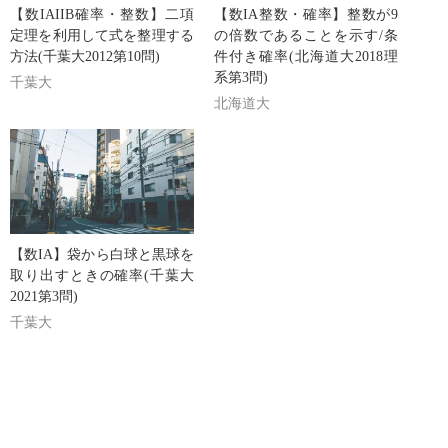
【数IAIIB確率・整数】二項
【数IA整数・確率】整数が9
定理を利用して式を整理する
の倍数であることを示す/条
方法(千葉大2012第10問)
件付き確率(北海道大2018理
系第3問)
千葉大
北海道大
【数IA】袋から白球と黒球を
取り出すときの確率(千葉大
2021第3問)
千葉大