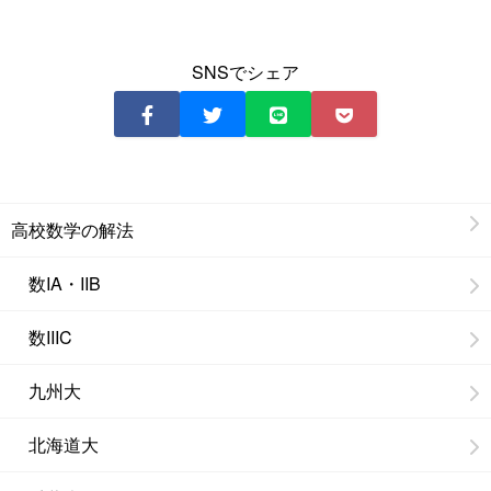
SNSでシェア
高校数学の解法
数IA・IIB
数IIIC
九州大
北海道大