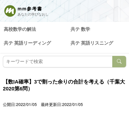
mm参考書
あなたの学びなおし
高校数学の解法
共テ 数学
共テ 英語リーディング
共テ 英語リスニング
【数IA確率】3で割った余りの合計を考える（千葉大
2020第6問）
公開日:2022/01/05
最終更新日:2022/01/05