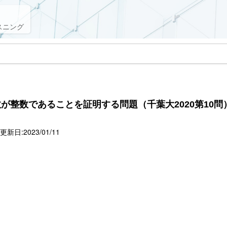
スニング
数が整数であることを証明する問題（千葉大2020第10問
新日:2023/01/11