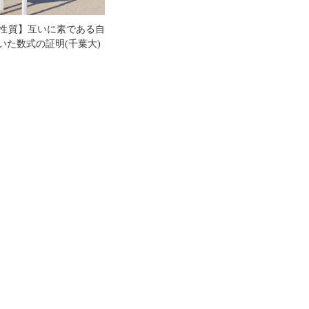
の性質】互いに素である自
いた数式の証明(千葉大)