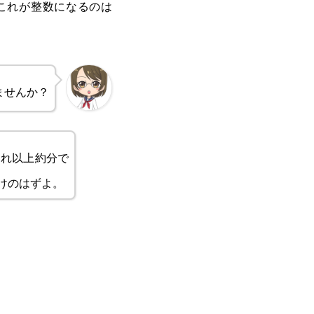
これが整数になるのは
ませんか？
れ以上約分で
けのはずよ。