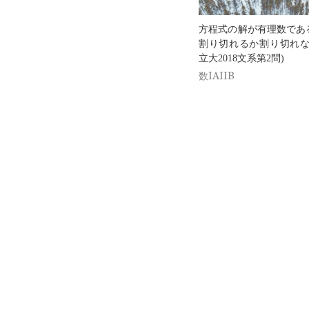
方程式の解が有理数であ
割り切れるか割り切れな
立大2018文系第2問)
数IAIIB