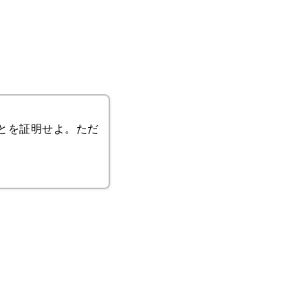
とを証明せよ。ただ
p=1