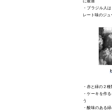
に最適
・ブラジル人は
レート味のジュ
・赤と緑の２種
・ケーキを作る
う
・酸味のある緑