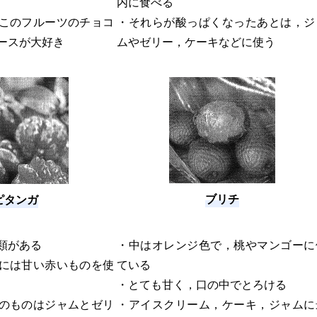
内に食べる
このフルーツのチョコ
・それらが酸っぱくなったあとは，ジ
ースが大好き
ムやゼリー，ケーキなどに使う
ブリチ
ピタンガ
類がある
・中はオレンジ色で，桃やマンゴーに
には甘い赤いものを使
ている
・とても甘く，口の中でとろける
のものはジャムとゼリ
・アイスクリーム，ケーキ，ジャムに