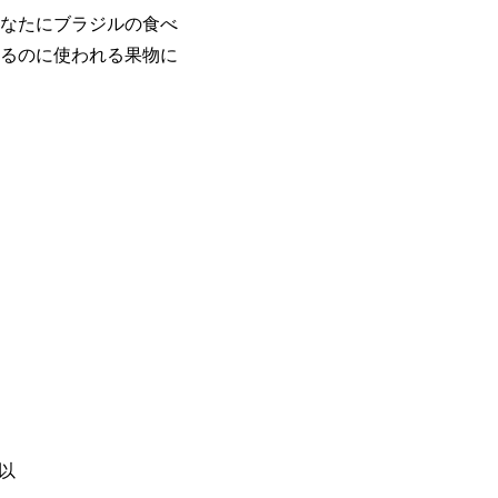
なたにブラジルの食べ
るのに使われる果物に
以