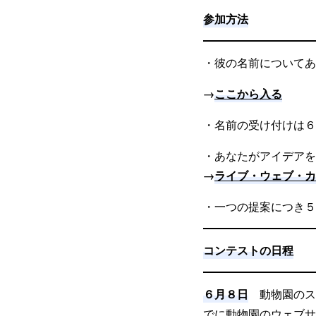
参加方法
・彼の名前についてあ
ここから入る
→
・名前の受け付けは６
・あなたがアイデアを
ライブ・ウェブ・カ
→
・一つの提案につき５
コンテストの日程
６月８日
動物園のス
でに動物園のウェブサ