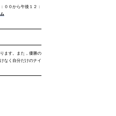
：００から午後１２：
ム
ります。また，優勝の
けなく自分だけのナイ