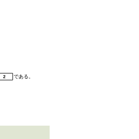
である。
2