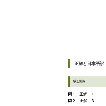
正解と日本語訳
第1問A
問１ 正解 １
問２ 正解 ３