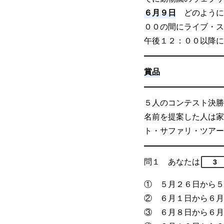
６月９日
どのように
００の間にライブ・ス
午後１２：００以降に
賞品
５人のコンテスト決勝
名前を提案した人は家
ト・サファリ・ツアー
問１ あなたは
3
① ５月２６日から５
② ６月１日から６月
③ ６月８日から６月