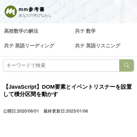
mm参考書
あなたの学びなおし
高校数学の解法
共テ 数学
共テ 英語リーディング
共テ 英語リスニング
【JavaScript】DOM要素とイベントリスナーを設置
して積分区間を動かす
公開日:2020/06/01
最終更新日:2023/01/06