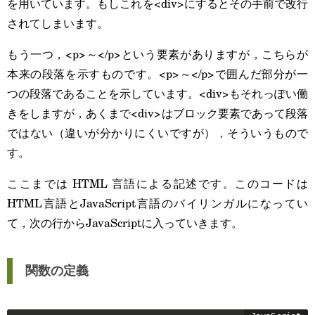
を用いています。もしこれを<div>にするとその手前で改行
されてしまいます。
もう一つ，<p>～</p>という要素がありますが，こちらが
本来の段落を示すものです。<p>～</p>で囲んだ部分が一
つの段落であることを示しています。<div>もそれっぽい働
きをしますが，あくまで<div>はブロック要素であって段落
ではない（違いが分かりにくいですが），そういうもので
す。
ここまでは HTML 言語による記述です。このコードは
HTML言語とJavaScript言語のバイリンガルになってい
て，次の行からJavaScriptに入っていきます。
関数の定義