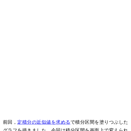
前回，
定積分の近似値を求める
で積分区間を塗りつぶした
グラフを描きました。今回は積分区間を画面上で変えられ