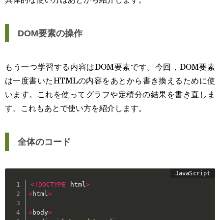
DOM要素の操作
もう一つ学習する内容はDOM要素です。今回，DOM要素
は一度書いたHTMLの内容をあとから書き換えるために使
います。これを使ってグラフや定積分の結果を書き直しま
す。これもあとで使い方を紹介します。
全体のコード
<
!
DOCTYPE
 html
>
<
html
>
<
body
>