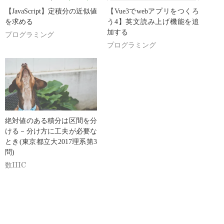
【JavaScript】定積分の近似値
【Vue3でwebアプリをつくろ
を求める
う4】英文読み上げ機能を追
加する
プログラミング
プログラミング
絶対値のある積分は区間を分
ける－分け方に工夫が必要な
とき(東京都立大2017理系第3
問)
数IIIC