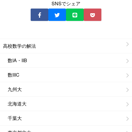
SNSでシェア
高校数学の解法
数IA・IIB
数IIIC
九州大
北海道大
千葉大