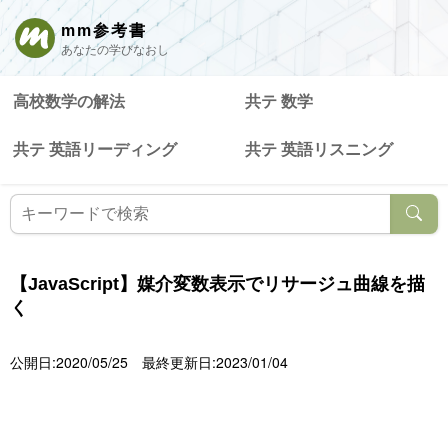
mm参考書
あなたの学びなおし
高校数学の解法
共テ 数学
共テ 英語リーディング
共テ 英語リスニング
【JavaScript】媒介変数表示でリサージュ曲線を描
く
公開日:2020/05/25
最終更新日:2023/01/04