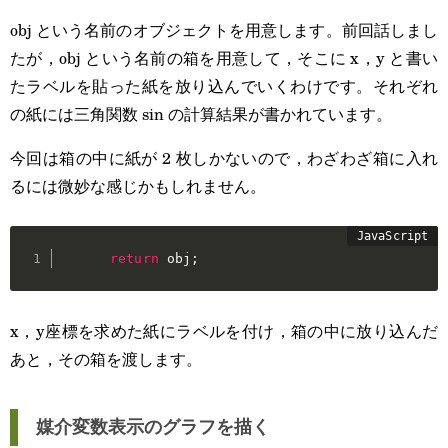
obj という名前のオブジェクトを用意します。前回話しまし
たが，obj という名前の箱を用意して，そこに x，y と書い
たラベルを貼った紙を放り込んでいくわけです。それぞれ
の紙には三角関数 sin の計算結果が書かれています。
今回は箱の中に紙が 2 枚しかないので，わざわざ箱に入れ
るには微妙な感じかもしれません。
return
 obj
;
x，y座標を求めた紙にラベルを付け，箱の中に放り込んだ
あと，その箱を渡します。
媒介変数表示のグラフを描く