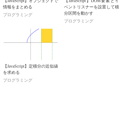
【JavaScript】オブジェクトで
【JavaScript】DOM要素とイ
情報をまとめる
ベントリスナーを設置して積
分区間を動かす
プログラミング
プログラミング
【JavaScript】定積分の近似値
を求める
プログラミング