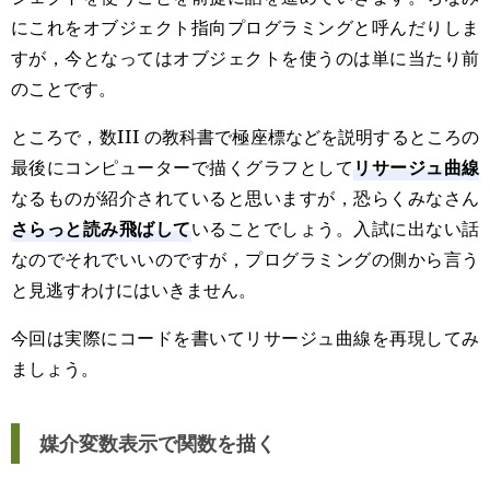
にこれをオブジェクト指向プログラミングと呼んだりしま
すが，今となってはオブジェクトを使うのは単に当たり前
のことです。
ところで，数III の教科書で極座標などを説明するところの
リサージュ曲線
最後にコンピューターで描くグラフとして
なるものが紹介されていると思いますが，恐らくみなさん
さらっと読み飛ばして
いることでしょう。入試に出ない話
なのでそれでいいのですが，プログラミングの側から言う
と見逃すわけにはいきません。
今回は実際にコードを書いてリサージュ曲線を再現してみ
ましょう。
媒介変数表示で関数を描く