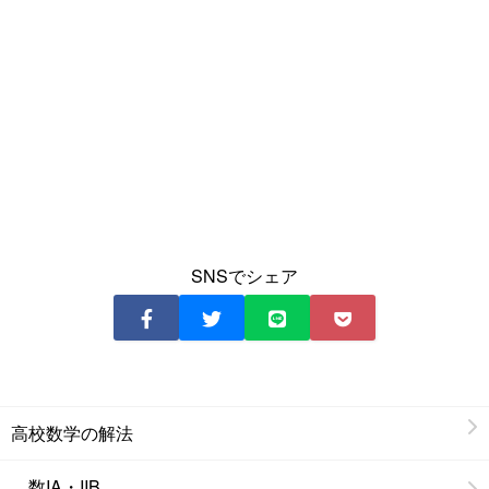
SNSでシェア
高校数学の解法
数IA・IIB