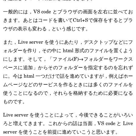
一般的には，VS code とブラウザの画面を左右に並べてお
きます。あとはコードを書いてCtrl+Sで保存をするとブラ
ウザの表示も変わる，という感じです。
また，Live server を使うにあたり，デスクトップなどにフ
ォルダーを作り，その中に html 形式のファイルを置くよう
にします。そして，「ファイル(F)→フォルダーをワークス
ペースに追加」からそのフォルダーを指定するのを忘れず
に。今は html 一つだけで話を進めていますが，例えばホー
ムページなどのサービスを作るときには多くのファイルを
使うことになるので，それらを格納するために必要になる
ものです。
Live server を使うことによって，今後できることがいろい
ろと増えてきます。これからの話は当面，VS code と Live
server を使うことを前提に進めていこうと思います。