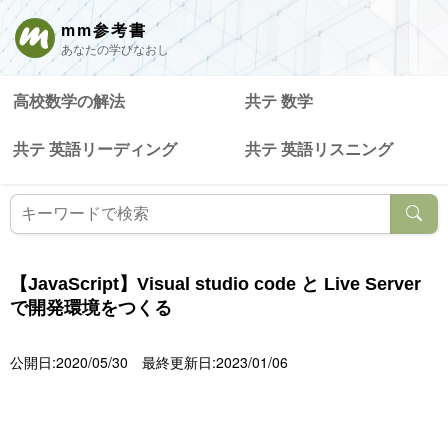
mm参考書
あなたの学びなおし
高校数学の解法
共テ 数学
共テ 英語リーディング
共テ 英語リスニング
【JavaScript】Visual studio code と Live Server
で開発環境をつくる
公開日:2020/05/30
最終更新日:2023/01/06