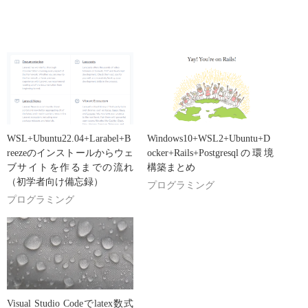
WSL+Ubuntu22.04+Larabel+B
Windows10+WSL2+Ubuntu+D
reezeのインストールからウェ
ocker+Rails+Postgresqlの環境
ブサイトを作るまでの流れ
構築まとめ
（初学者向け備忘録）
プログラミング
プログラミング
Visual Studio Codeでlatex数式