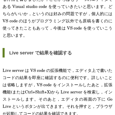
ある Visual studio code を使っていきたいと思います。ど
ちらがいいか，というのは好みの問題ですが，個人的には
VS code のほうがプログラミング以外でも原稿を書くのに
使ってきたこともあって，今後は VS code を使っていこう
と思います。
Live server で結果を確認する
Live server は VS code の拡張機能で，エディタ上で書いた
コードの結果を即座に確認するのに便利です。詳しいこと
は省略しますが，VS code をインストールしたあと，拡張
機能(またはCtrl+Shift+X)から Live server を検索し，イン
ストールします。そのあと，エディタの画面の下に Go
Live というボタンが出てきます。それを押すと，ブラウザ
が起動してコードの結果を確認できます。