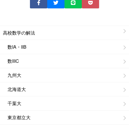
高校数学の解法
数IA・IIB
数IIIC
九州大
北海道大
千葉大
東京都立大