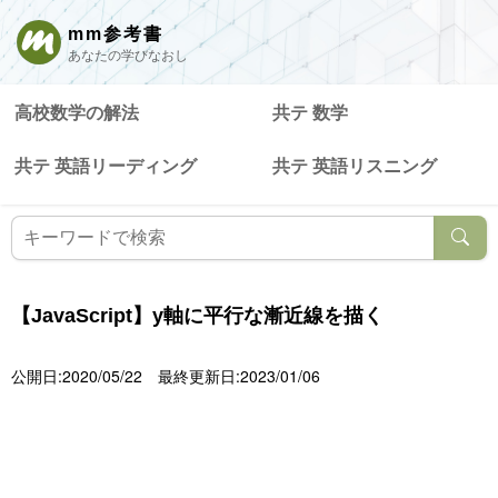
mm参考書
あなたの学びなおし
高校数学の解法
共テ 数学
共テ 英語リーディング
共テ 英語リスニング
【JavaScript】y軸に平行な漸近線を描く
公開日:2020/05/22
最終更新日:2023/01/06