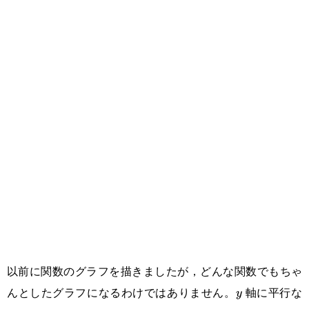
以前に関数のグラフを描きましたが，どんな関数でもちゃ
んとしたグラフになるわけではありません。
軸に平行な
y
y