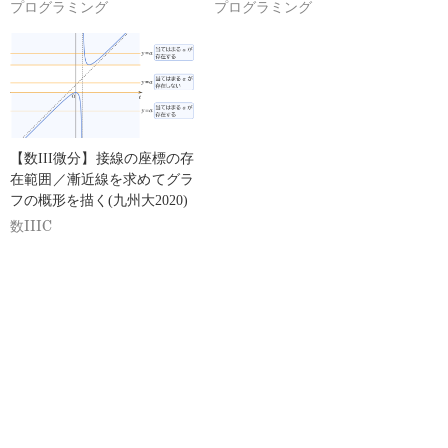
プログラミング
プログラミング
【数III微分】接線の座標の存
在範囲／漸近線を求めてグラ
フの概形を描く(九州大2020)
数IIIC