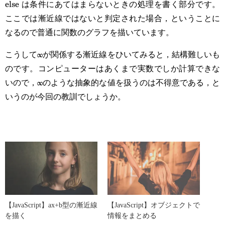
else は条件にあてはまらないときの処理を書く部分です。
ここでは漸近線ではないと判定された場合，ということに
なるので普通に関数のグラフを描いています。
こうして∞が関係する漸近線をひいてみると，結構難しいも
のです。コンピューターはあくまで実数でしか計算できな
いので，∞のような抽象的な値を扱うのは不得意である，と
いうのが今回の教訓でしょうか。
【JavaScript】ax+b型の漸近線
【JavaScript】オブジェクトで
を描く
情報をまとめる