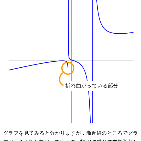
グラフを見てみると分かりますが，漸近線のところでグラ