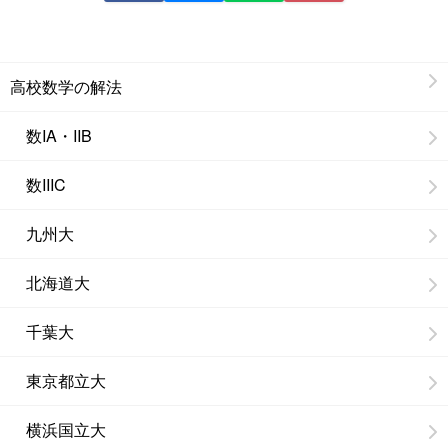
高校数学の解法
数IA・IIB
数IIIC
九州大
北海道大
千葉大
東京都立大
横浜国立大