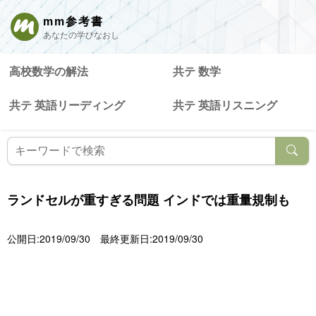
mm参考書
あなたの学びなおし
高校数学の解法
共テ 数学
共テ 英語リーディング
共テ 英語リスニング
ランドセルが重すぎる問題 インドでは重量規制も
公開日:2019/09/30
最終更新日:2019/09/30