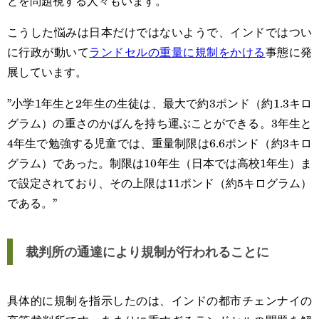
とを問題視する人々もいます。
こうした悩みは日本だけではないようで、インドではつい
に行政が動いて
ランドセルの重量に規制をかける
事態に発
展しています。
”小学1年生と2年生の生徒は、最大で約3ポンド（約1.3キロ
グラム）の重さのかばんを持ち運ぶことができる。3年生と
4年生で勉強する児童では、重量制限は6.6ポンド（約3キロ
グラム）であった。制限は10年生（日本では高校1年生）ま
で設定されており、その上限は11ポンド（約5キログラム）
である。”
裁判所の通達により規制が行われることに
具体的に規制を指示したのは、インドの都市チェンナイの