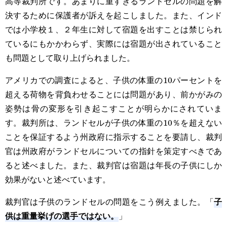
高等裁判所です。あまりに重すぎるランドセルの問題を解
決するために保護者が訴えを起こしました。また、インド
では小学校１、２年生に対して宿題を出すことは禁じられ
ているにもかかわらず、実際には宿題が出されていること
も問題として取り上げられました。
アメリカでの調査によると、子供の体重の10パーセントを
超える荷物を背負わせることには問題があり、前かがみの
姿勢は骨の変形を引き起こすことが明らかにされていま
す。裁判所は、ランドセルが子供の体重の10％を超えない
ことを保証するよう州政府に指示することを要請し、裁判
官は州政府がランドセルについての指針を策定すべきであ
ると述べました。また、裁判官は宿題は年長の子供にしか
効果がないと述べています。
子
裁判官は子供のランドセルの問題をこう例えました。「
供は重量挙げの選手ではない。
」