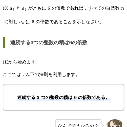
a_1
a_2
n
(3)
と
がともに 6 の倍数であれば，すべての自然数
a
a
n
1
2
a_n
に対し
は 6 の倍数であることを示しなさい。
a
n
連続する3つの整数の積は6の倍数
(1)から始めます。
ここでは，以下の法則を利用します。
連続する 3 つの整数の積は 6 の倍数である。
なんでそうなるの？