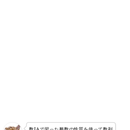
数IAで習った整数の性質を使って数列