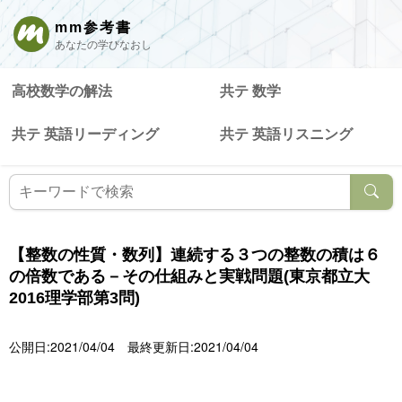
mm参考書
あなたの学びなおし
高校数学の解法
共テ 数学
共テ 英語リーディング
共テ 英語リスニング
【整数の性質・数列】連続する３つの整数の積は６
の倍数である－その仕組みと実戦問題(東京都立大
2016理学部第3問)
公開日:2021/04/04
最終更新日:2021/04/04