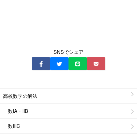
SNSでシェア
高校数学の解法
数IA・IIB
数IIIC