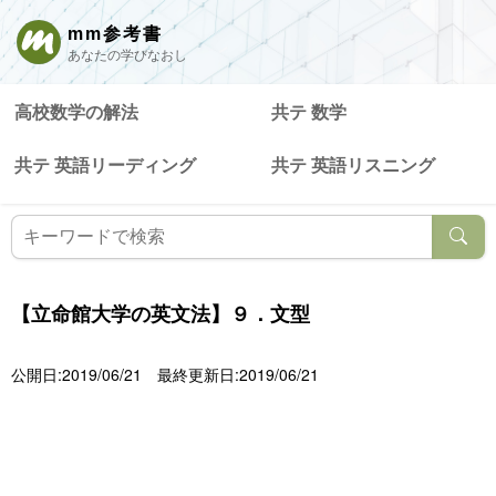
mm参考書
あなたの学びなおし
高校数学の解法
共テ 数学
共テ 英語リーディング
共テ 英語リスニング
【立命館大学の英文法】９．文型
公開日:2019/06/21
最終更新日:2019/06/21