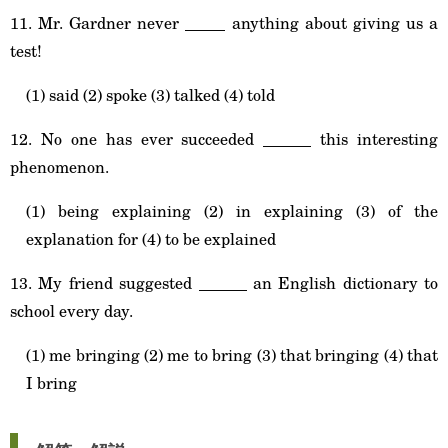
11. Mr. Gardner never _____ anything about giving us a
test!
(1) said (2) spoke (3) talked (4) told
12. No one has ever succeeded ______ this interesting
phenomenon.
(1) being explaining (2) in explaining (3) of the
explanation for (4) to be explained
13. My friend suggested ______ an English dictionary to
school every day.
(1) me bringing (2) me to bring (3) that bringing (4) that
I bring