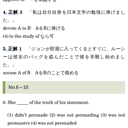
4. 正解 3
「私は自分自身を日本文学の勉強に捧げまし
た。」
devote A to B AをBに捧げる
(4) to the study of なら可
5. 正解 1
「ジョンが部屋に入ってくるとすぐに、ルーシ
ーは彼女のバッグを盗んだことで彼を非難し始めまし
た。」
accuse A of B AをBのことで責める
No.6～10
6. She _____ of the truth of his statement.
(1) didn’t persuade (2) was not persuading (3) was not
persuasive (4) was not persuaded