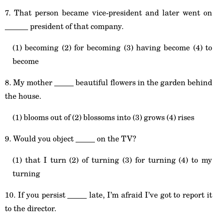
7. That person became vice-president and later went on
______ president of that company.
(1) becoming (2) for becoming (3) having become (4) to
become
8. My mother _____ beautiful flowers in the garden behind
the house.
(1) blooms out of (2) blossoms into (3) grows (4) rises
9. Would you object _____ on the TV?
(1) that I turn (2) of turning (3) for turning (4) to my
turning
10. If you persist _____ late, I’m afraid I’ve got to report it
to the director.