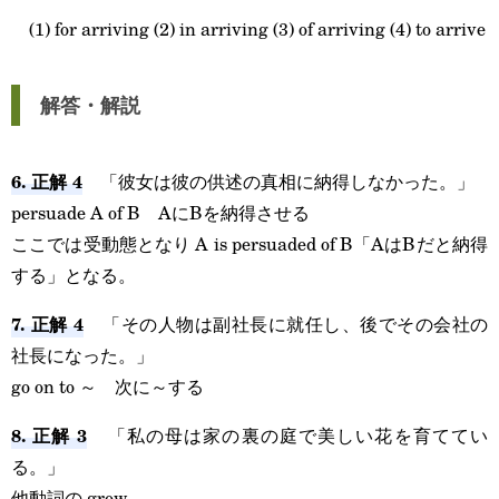
(1) for arriving (2) in arriving (3) of arriving (4) to arrive
解答・解説
6. 正解 4
「彼女は彼の供述の真相に納得しなかった。」
persuade A of B AにBを納得させる
ここでは受動態となり A is persuaded of B「AはBだと納得
する」となる。
7. 正解 4
「その人物は副社長に就任し、後でその会社の
社長になった。」
go on to ～ 次に～する
8. 正解 3
「私の母は家の裏の庭で美しい花を育ててい
る。」
他動詞の grow