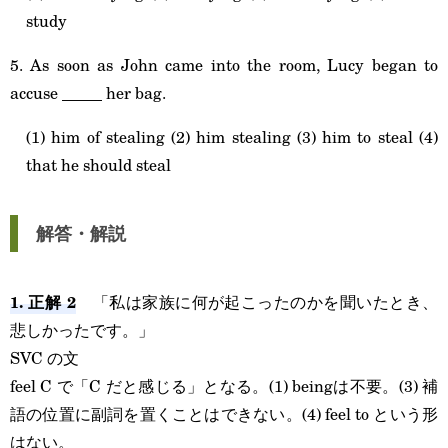
study
5. As soon as John came into the room, Lucy began to
accuse _____ her bag.
(1) him of stealing (2) him stealing (3) him to steal (4)
that he should steal
解答・解説
1. 正解 2
「私は家族に何が起こったのかを聞いたとき、
悲しかったです。」
SVC の文
feel C で「C だと感じる」となる。(1) beingは不要。(3) 補
語の位置に副詞を置くことはできない。(4) feel to という形
はない。