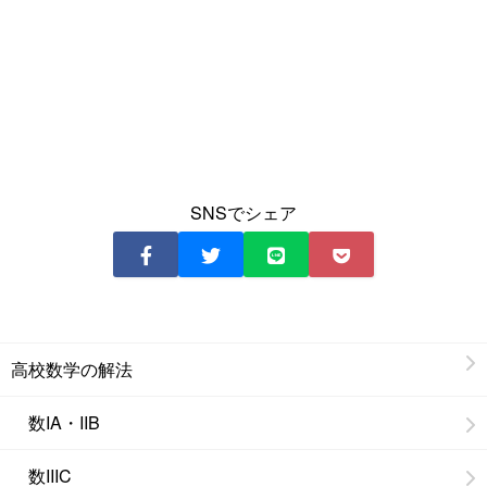
SNSでシェア
高校数学の解法
数IA・IIB
数IIIC