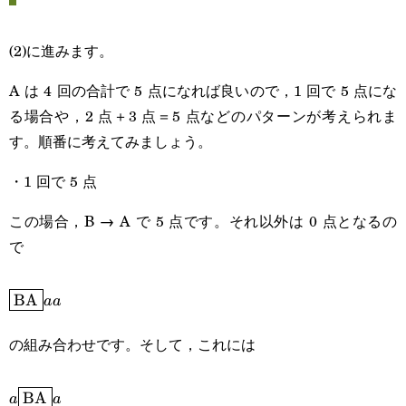
(2)に進みます。
A は 4 回の合計で 5 点になれば良いので，1 回で 5 点にな
る場合や，2 点＋3 点＝5 点などのパターンが考えられま
す。順番に考えてみましょう。
・1 回で 5 点
この場合，B → A で 5 点です。それ以外は 0 点となるの
で
\boxed{\text{BA}}aa
BA
aa
の組み合わせです。そして，これには
a\boxed{\text{BA}}a
BA
a
a