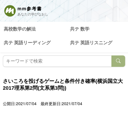
mm参考書
あなたの学びなおし
高校数学の解法
共テ 数学
共テ 英語リーディング
共テ 英語リスニング
さいころを投げるゲームと条件付き確率(横浜国立大
2017理系第2問(文系第3問))
公開日:2021/07/04
最終更新日:2021/07/04