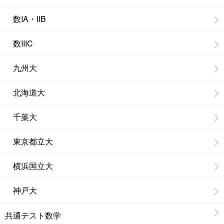
数IA・IIB
数IIIC
九州大
北海道大
千葉大
東京都立大
横浜国立大
神戸大
共通テスト数学