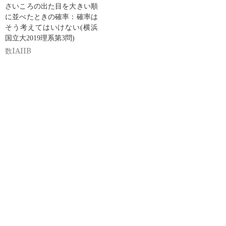
さいころの出た目を大きい順
に並べたときの確率：確率は
そう考えてはいけない(横浜
国立大2019理系第3問)
数IAIIB